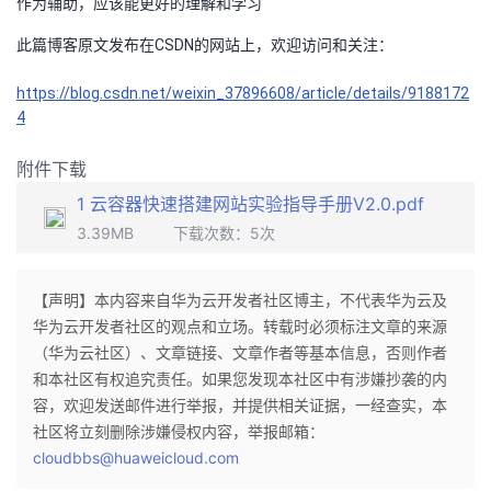
作为辅助，应该能更好的理解和学习
此篇博客原文发布在CSDN的网站上，欢迎访问和关注：
https://blog.csdn.net/weixin_37896608/article/details/9188172
4
附件下载
1 云容器快速搭建网站实验指导手册V2.0.pdf
3.39MB
下载次数：
5
次
【声明】本内容来自华为云开发者社区博主，不代表华为云及
华为云开发者社区的观点和立场。转载时必须标注文章的来源
（华为云社区）、文章链接、文章作者等基本信息，否则作者
和本社区有权追究责任。如果您发现本社区中有涉嫌抄袭的内
容，欢迎发送邮件进行举报，并提供相关证据，一经查实，本
社区将立刻删除涉嫌侵权内容，举报邮箱：
cloudbbs@huaweicloud.com