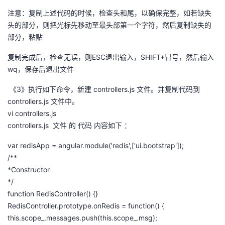
注意：复制上述代码的时候，检查头和尾，以确保完整，如若缺失
头的部分，则把光标先移动至最头部第一个字符，然后复制缺失的
部分，粘贴
复制完成后，检查无误，则ESC退出输入，SHIFT+冒号，然后输入
wq，保存后退出文件
《3》执行如下命令，新建 controllers.js 文件。并复制代码到
controllers.js 文件中。
vi controllers.js
controllers.js 文件 的 代码 内容如下 ：
var redisApp = angular.module('redis',['ui.bootstrap']);
/**
*Constructor
*/
function RedisController() {}
RedisController.prototype.onRedis = function() {
this.scope_.messages.push(this.scope_.msg);