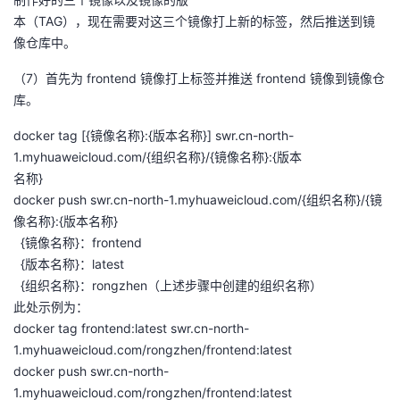
本（TAG），现在需要对这三个镜像打上新的标签，然后推送到镜
像仓库中。
（7）首先为 frontend 镜像打上标签并推送 frontend 镜像到镜像仓
库。
docker tag [{镜像名称}:{版本名称}] swr.cn-north-
1.myhuaweicloud.com/{组织名称}/{镜像名称}:{版本
名称}
docker push swr.cn-north-1.myhuaweicloud.com/{组织名称}/{镜
像名称}:{版本名称}
{镜像名称}：frontend
{版本名称}：latest
{组织名称}：rongzhen（上述步骤中创建的组织名称）
此处示例为：
docker tag frontend:latest swr.cn-north-
1.myhuaweicloud.com/rongzhen/frontend:latest
docker push swr.cn-north-
1.myhuaweicloud.com/rongzhen/frontend:latest