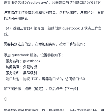
设置服务名称为“redis-slave”，容器端口与访问端口均为“6379”
注意修改工作负载名称和实例数量，选择镜像时，注意区分，其他
的均可采用默认
（4）返回云容器引擎界面，继续创建 guestbook 无状态工作负
载。
需要特别注意的是，在添加服务时，按以下步骤操作：
添加 guestbook 服务，设置参数如下：
服务名称：guestbook
访问类型：负载均衡
服务亲和：集群级别
端口映射：协议-TCP，容器端口-80，访问端口-80
如下图所示：点击【确定】，然后点击【下一步】
其他的配置通其他操作，以上操作完毕后，返回工作负载列表，进