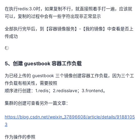
在执行redis:3.0时，如果复制不行，就直接照着手打一遍，应该就
可以，复制的过程中会有一些字符出现非正常显示
全部执行完毕后，到【容器镜像服务】-【我的镜像】中查看是否上
传成功
5、创建 guestbook 容器工作负载
为已经上传的 guestbook 三个镜像创建容器工作负载，因为三个工
作负载有相关性，需要按照
顺序进行创建：1.redis；2.redisslave；3.frontend。
集群的创建可查看另外一篇文章：
https://blog.csdn.net/weixin_37896608/article/details/9188105
3
作为操作的参照