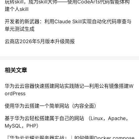
玩转skill，成为skill大师——使用CodeArts代码智能体构
建个人skill
开发者的新武器：利用Claude Skill实现自动化代码审查与
单元测试生成
云商店2026年5月版本升级简报
相关文章
华为云云容器快速搭建网站实践随记—利用公有镜像搭建W
ordPress
使用华为云搭建一个简单网站（内容全面）
基于华为云轻松搭建属于自己的网站 （Linux，Apache，
MySQL，PHP）
『华为云云耀云服务器实战』｜如何使用Docker compose