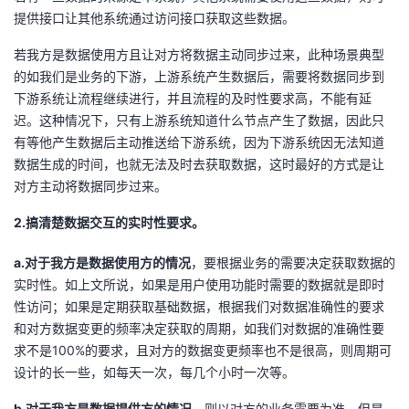
提供接口让其他系统通过访问接口获取这些数据。
若我方是数据使用方且让对方将数据主动同步过来，此种场景典型
的如我们是业务的下游，上游系统产生数据后，需要将数据同步到
下游系统让流程继续进行，并且流程的及时性要求高，不能有延
迟。这种情况下，只有上游系统知道什么节点产生了数据，因此只
有等他产生数据后主动推送给下游系统，因为下游系统因无法知道
数据生成的时间，也就无法及时去获取数据，这时最好的方式是让
对方主动将数据同步过来。
2.
搞清楚数据交互的实时性要求。
a.对于我方是数据使用方的情况
，要根据业务的需要决定获取数据的
实时性。如上文所说，如果是用户使用功能时需要的数据就是即时
性访问；如果是定期获取基础数据，根据我们对数据准确性的要求
和对方数据变更的频率决定获取的周期，如我们对数据的准确性要
求不是100%的要求，且对方的数据变更频率也不是很高，则周期可
设计的长一些，如每天一次，每几个小时一次等。
b.对于我方是数据提供方的情况，
则以对方的业务需要为准，但是