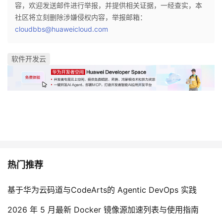
持
建
容，欢迎发送邮件进行举报，并提供相关证据，一经查实，本
证
实
的
社区将立刻删除涉嫌侵权内容，举报邮箱：
议
cloudbbs@huaweicloud.com
验
收
藏
软件开发云
热门推荐
基于华为云码道与CodeArts的 Agentic DevOps 实践
2026 年 5 月最新 Docker 镜像源加速列表与使用指南