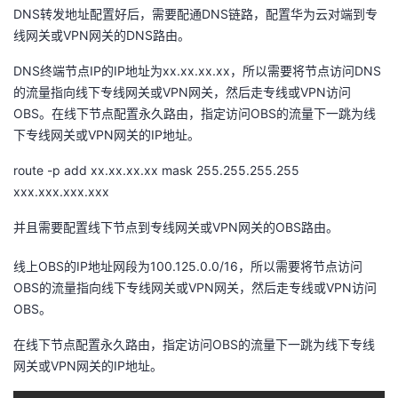
持
建
证
实
的
DNS转发地址配置好后，需要配通DNS链路，配置华为云对端到专
线网关或VPN网关的DNS路由。
议
验
收
DNS终端节点IP的IP地址为xx.xx.xx.xx，所以需要将节点访问DNS
的流量指向线下专线网关或VPN网关，然后走专线或VPN访问
藏
OBS。在线下节点配置永久路由，指定访问OBS的流量下一跳为线
下专线网关或VPN网关的IP地址。
route -p add xx.xx.xx.xx mask 255.255.255.255
xxx.xxx.xxx.xxx
并且需要配置线下节点到专线网关或VPN网关的OBS路由。
线上OBS的IP地址网段为100.125.0.0/16，所以需要将节点访问
OBS的流量指向线下专线网关或VPN网关，然后走专线或VPN访问
OBS。
在线下节点配置永久路由，指定访问OBS的流量下一跳为线下专线
网关或VPN网关的IP地址。