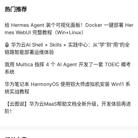
议
注
验
收
热门推荐
藏
给 Hermes Agent 装个可视化面板！Docker 一键部署 Her
mes WebUI 完整教程（Win+Linux）
🤖 华为云AI Shell × Skills × 实践中心：从“学”到“用”的全
链路智能部署运维体验
我用 Multica 指挥 4 个 AI Agent 开发了一套 TOEIC 模考
系统
华为笔记本 HarmonyOS 使用铠大师虚拟机安装 Win11 系
统实战教程
【云图说】华为云MaaS帮助文档全新升级，开发体验再进
阶！