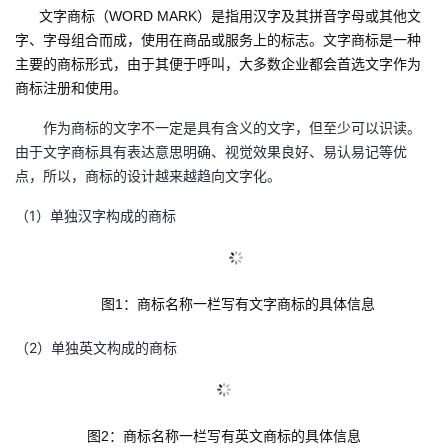
文字商标（WORD MARK）是指用汉字及其拼音字母或其他文
议
注
验
收
字、字母组合而成，使用在商品或服务上的标志。文字商标是一种
主要的商标形式，由于其便于呼叫，大多数企业都会首选文字作为
藏
商标注册和使用。
作为商标的文字不一定是具有含义的文字，但至少可以识读。
由于文字商标具有表达意思明确、视觉效果良好、易认易记等优
点，所以，商标的设计越来越趋向文字化。
（1）单独汉字构成的商标
图1：商标名称一栏写有文字商标的具体信息
（2）单独英文构成的商标
图2：商标名称一栏写有英文商标的具体信息