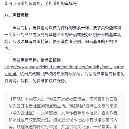
如可口可乐的玻璃瓶，劳斯莱斯的车标等。
八、声音商标
声音商标，与其他可以做为商标的要素一样，要求具备能够将
一个企业的产品或服务与其他企业的产品或服务区别开来的基本功
能，即必须具有显著特征，便于消费者识别。如诺基亚的开机铃
声。
想要申请商标，请点击链接：
https://www.huaweicloud.com/marketplace/activity/sme_journe
y.html
，杭州资政知识产权的专业商标顾问，为您提供申请商标前免
费咨询，授权后免费维护权益服务。
【声明】本内容来自华为云开发者社区博主，不代表华为云及
华为云开发者社区的观点和立场。转载时必须标注文章的来源
（华为云社区）、文章链接、文章作者等基本信息，否则作者
和本社区有权追究责任。如果您发现本社区中有涉嫌抄袭的内
容，欢迎发送邮件进行举报，并提供相关证据，一经查实，本