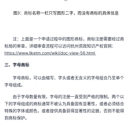
图3：
商标
名称一栏只写图形二字，而没有商标的具体信息
注：上面是一个申请过程中的图形商标，商标注册需要经过商
标局的审查，详细审查流程可以访问杭州资政知识产权官网：
https://www.liketm.com/wiki/doc-view-56.html
三、字母商标
字母商标，可以由缩写、字头或者无含义的字母组合乃至单个
字母组成。
由于字母数量有限，字母的注册一直受到严格的限制。两个以
下的字母组成的商标通常不被认为具备固有显著性，或者必须结合
特殊的字体或颜色，或者提供具备获得显著性的证据，否则不能得
到商标保护。