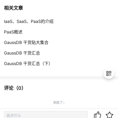
相关文章
IaaS、SaaS、PaaS的介绍
PaaS概述
GaussDB 干货贴大集合
GaussDB 干货汇总
GaussDB 干货汇总（下）
评论（
0
）
退
出
到底了~
登
录