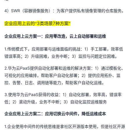
4
SWR
）
（容器镜像服务）：为客户提供私有镜像管理的仓库服务。
3
7
企业应用上云的“
类场景
种方案”
企业应用上云方案一：应用零改造，云上自动部署和运维
1.
1
传统模式下，应用部署与运维面临的挑战：
）手工部署，效率低
2
3
错误率高；
）升级困难，业务中断；
）监控与问题定位困难。
2.
PaaS
1
华为云
提供自动化部署和运维的解决方案：
）通过模板化、
2
可视化的应用编排，帮助客户自动化部署；
）提供应用拓扑、监
控、告警、日志、调用链等能力，帮助客户自动化运维。
3.
PaaS
1
使用华为云
获得的收益：
）自动化部署，效率高，错误率
2
3
低；
）滚动升级，业务不中断；
）自动化监控运维服务
企业应用上云方案二：应用切换云中间件，降低运维成本
1.
企业使用中间件的传统思维是拿社区开源版本使用，但是社区开源