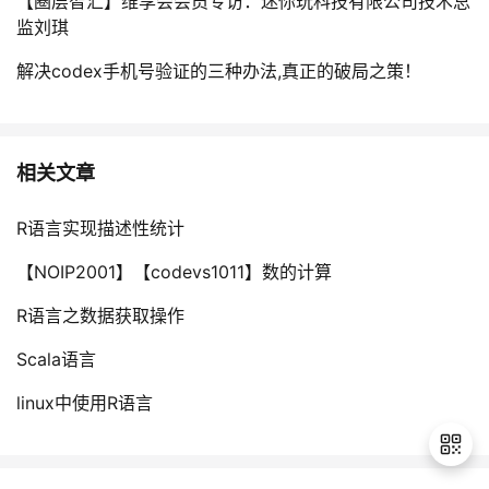
【圈层智汇】维享会会员专访：迷你玩科技有限公司技术总
监刘琪
解决codex手机号验证的三种办法,真正的破局之策！
相关文章
R语言实现描述性统计
【NOIP2001】【codevs1011】数的计算
R语言之数据获取操作
Scala语言
linux中使用R语言