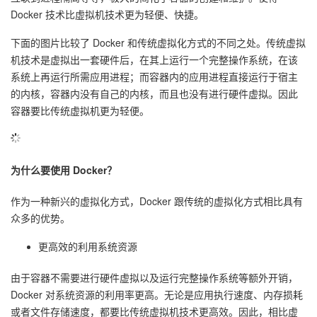
Docker 技术比虚拟机技术更为轻便、快捷。
议
注
验
收
下面的图片比较了 Docker 和传统虚拟化方式的不同之处。传统虚拟
藏
机技术是虚拟出一套硬件后，在其上运行一个完整操作系统，在该
系统上再运行所需应用进程；而容器内的应用进程直接运行于宿主
的内核，容器内没有自己的内核，而且也没有进行硬件虚拟。因此
容器要比传统虚拟机更为轻便。
为什么要使用 Docker？
作为一种新兴的虚拟化方式，Docker 跟传统的虚拟化方式相比具有
众多的优势。
更高效的利用系统资源
由于容器不需要进行硬件虚拟以及运行完整操作系统等额外开销，
Docker 对系统资源的利用率更高。无论是应用执行速度、内存损耗
或者文件存储速度，都要比传统虚拟机技术更高效。因此，相比虚