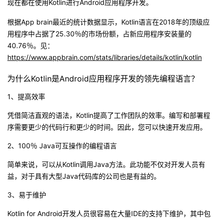
现在都在使用Kotlin进行Android应用程序开发。
议
注
验
收
根据App brain最近的统计数据显示，Kotlin语言在2018年的顶级应
用程序中占据了25.30％的市场份额，占新应用程序安装量的
藏
40.76％。见：
https://www.appbrain.com/stats/libraries/details/kotlin/kotlin
为什么Kotlin是Android应用程序开发的领先编程语言？
1、提高效率
凭借简洁直观的语法，Kotlin提高了工作团队的效率。编写和部署程
序需要更少的代码行和更少的时间。因此，您可以快速开发应用。
2、100％ Java可互操作的编程语言
简单来说，可以从Kotlin调用Java方法。此功能不仅对开发人员有
益，对于具有大型Java代码库的公司也是有益的。
3、易于维护
Kotlin for Android开发人员很容易在大量IDE的支持下维护，其中包