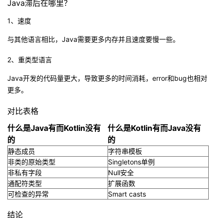
Java滞后在哪里？
1、速度
与其他语言相比，Java需要更多内存并且速度要慢一些。
2、重类型语言
Java开发的代码量更大，导致更多的时间消耗，error和bug也相对
更多。
对比表格
什么是Java有而Kotlin没有
什么是Kotlin有而Java没有
的
的
静态成员
字符串模板
非类的原始类型
Singletons单例
非私有字段
Null安全
通配符类型
扩展函数
可检查的异常
Smart casts
结论