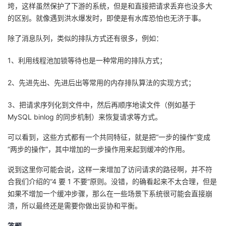
垮，这样虽然保护了下游的系统，但是和直接把请求丢弃也没多大
的区别。就像遇到洪水爆发时，即使是有水库恐怕也无济于事。
除了消息队列，类似的排队方式还有很多，例如：
1、利用线程池加锁等待也是一种常用的排队方式；
2、先进先出、先进后出等常用的内存排队算法的实现方式；
3、把请求序列化到文件中，然后再顺序地读文件（例如基于
MySQL binlog 的同步机制）来恢复请求等方式。
可以看到，这些方式都有一个共同特征，就是把“一步的操作”变成
“两步的操作”，其中增加的一步操作用来起到缓冲的作用。
说到这里你可能会说，这样一来增加了访问请求的路径啊，并不符
合我们介绍的“4 要 1 不要”原则。没错，的确看起来不太合理，但是
如果不增加一个缓冲步骤，那么在一些场景下系统很可能会直接崩
溃，所以最终还是需要你做出妥协和平衡。
答题