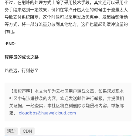
不过，在削峰的处理方式上除了采用技术手段，其实还可以采用业
务手段来达到一定效果，例如在零点开启大促的时候由于流量太大
导致支付系统阻塞，这个时候可以采用发放优惠券、发起抽奖活动
等方式，将一部分流量分散到其他地方，这样也能起到缓冲流量的
作用。
·END·
程序员的成长之路
路虽远，行则必至
【版权声明】本文为华为云社区用户转载文章，如果您发现本
社区中有涉嫌抄袭的内容，欢迎发送邮件进行举报，并提供相
关证据，一经查实，本社区将立刻删除涉嫌侵权内容，举报邮
箱：
cloudbbs@huaweicloud.com
活动
CDN