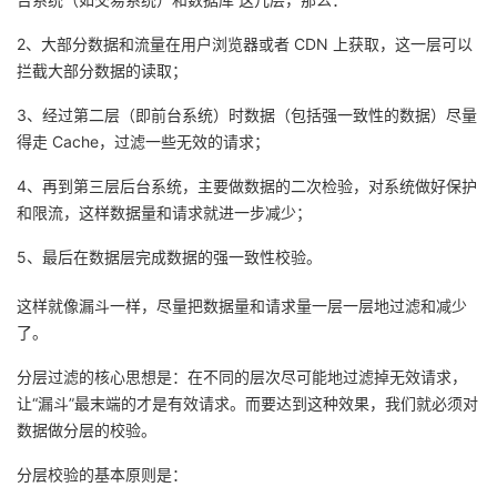
2、大部分数据和流量在用户浏览器或者 CDN 上获取，这一层可以
拦截大部分数据的读取；
3、经过第二层（即前台系统）时数据（包括强一致性的数据）尽量
得走 Cache，过滤一些无效的请求；
4、再到第三层后台系统，主要做数据的二次检验，对系统做好保护
和限流，这样数据量和请求就进一步减少；
5、最后在数据层完成数据的强一致性校验。
这样就像漏斗一样，尽量把数据量和请求量一层一层地过滤和减少
了。
分层过滤的核心思想是：在不同的层次尽可能地过滤掉无效请求，
让“漏斗”最末端的才是有效请求。而要达到这种效果，我们就必须对
数据做分层的校验。
分层校验的基本原则是：