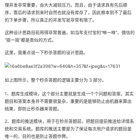
理并发非常重要，会大大减轻压力。而且，由于请求具有先后顺
序，靠后的请求到来时自然也就没有库存了，因此根本到不了最后
的下单步骤，所以真正的并发写就非常有限了。
这种设计思路目前用得非常普遍，如当年支付宝的“咻一咻”、微信的
“摇一摇”都是类似的方式。
这里，我重点说一下秒杀答题的设计思路。
如上图所示，整个秒杀答题的逻辑主要分为 3 部分。
1、题库生成模块，这个部分主要就是生成一个个问题和答案，其实
题目和答案本身并不需要很复杂，重要的是能够防止由机器来算出
结果，即防止秒杀器来答题。
2、题库的推送模块，用于在秒杀答题前，把题目提前推送给详情系
统和交易系统。题库的推送主要是为了保证每次用户请求的题目是
唯一的，目的也是防止答题作弊。