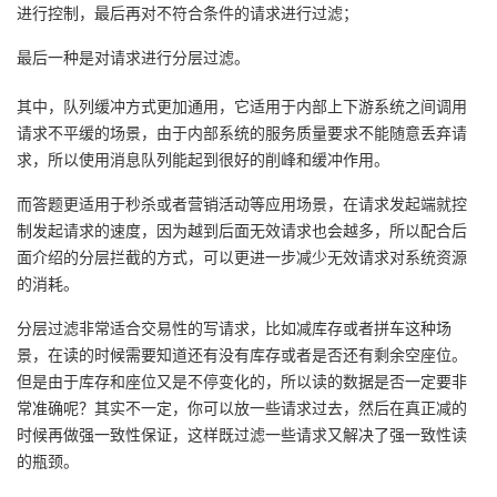
进行控制，最后再对不符合条件的请求进行过滤；
最后一种是对请求进行分层过滤。
其中，队列缓冲方式更加通用，它适用于内部上下游系统之间调用
请求不平缓的场景，由于内部系统的服务质量要求不能随意丢弃请
求，所以使用消息队列能起到很好的削峰和缓冲作用。
而答题更适用于秒杀或者营销活动等应用场景，在请求发起端就控
制发起请求的速度，因为越到后面无效请求也会越多，所以配合后
面介绍的分层拦截的方式，可以更进一步减少无效请求对系统资源
的消耗。
分层过滤非常适合交易性的写请求，比如减库存或者拼车这种场
景，在读的时候需要知道还有没有库存或者是否还有剩余空座位。
但是由于库存和座位又是不停变化的，所以读的数据是否一定要非
常准确呢？其实不一定，你可以放一些请求过去，然后在真正减的
时候再做强一致性保证，这样既过滤一些请求又解决了强一致性读
的瓶颈。