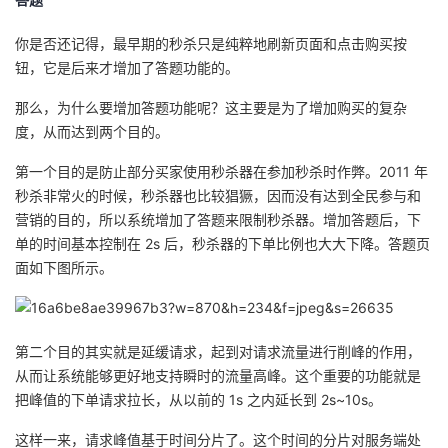
你是否还记得，最早期的秒杀只是纯粹地刷新页面和点击购买按
钮，它是后来才增加了答题功能的。
那么，为什么要增加答题功能呢？这主要是为了增加购买的复杂
度，从而达到两个目的。
第一个目的是防止部分买家使用秒杀器在参加秒杀时作弊。2011 年
秒杀非常火的时候，秒杀器也比较猖獗，因而没有达到全民参与和
营销的目的，所以系统增加了答题来限制秒杀器。增加答题后，下
单的时间基本控制在 2s 后，秒杀器的下单比例也大大下降。答题页
面如下图所示。
第二个目的其实就是延缓请求，起到对请求流量进行削峰的作用，
从而让系统能够更好地支持瞬时的流量高峰。这个重要的功能就是
把峰值的下单请求拉长，从以前的 1s 之内延长到 2s~10s。
这样一来，请求峰值基于时间分片了。这个时间的分片对服务端处