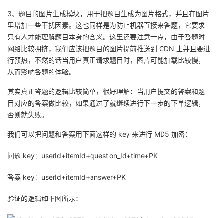
3、题目的图片生成模块，用于把题目生成为图片格式，并且在图片
里增加一些干扰因素。这也同样是为防止机器直接来答题，它要求
只有人才能理解题目本身的含义。这里还要注意一点，由于答题时
网络比较拥挤，我们应该把题目的图片提前推送到 CDN 上并且要进
行预热，不然的话当用户真正请求题目时，图片可能加载比较慢，
从而影响答题的体验。
其实真正答题的逻辑比较简单，很好理解：当用户提交的答案和题
目对应的答案做比较，如果通过了就继续进行下一步的下单逻辑，
否则就失败。
我们可以把问题和答案用下面这样的 key 来进行 MD5 加密：
问题 key：userId+itemId+question_Id+time+PK
答案 key：userId+itemId+answer+PK
验证的逻辑如下图所示：