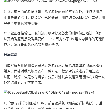
注意，这里面的验证逻辑，除了验证问题的答案以外，还包括用户
本身身份的验证，例如是否已经登录、用户的 Cookie 是否完整、用
户是否重复频繁提交等。
除了做正确性验证，我们还可以对提交答案的时间做些限制，例如
从开始答题到接受答案要超过 1s，因为小于 1s 是人为操作的可能性
很小，这样也能防止机器答题的情况。
分层过滤
前面介绍的排队和答题要么是少发请求，要么对发出来的请求进行
缓冲，而针对秒杀场景还有一种方法，就是对请求进行分层过滤，
从而过滤掉一些无效的请求。分层过滤其实就是采用“漏斗”式设计来
处理请求的，如下图所示。
1、假如请求分别经过 CDN、前台读系统（如商品详情系统）、后
台系统（如交易系统）和数据库 这几层，那么：