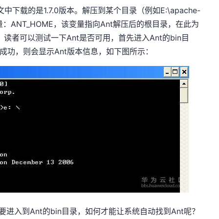
，在本文中下载的是1.7.0版本。解压到某个目录（例如E:\apache-
境变量：ANT_HOME，该变量指向Ant解压后的根目录，在此为
置完毕后，读者可以测试一下Ant是否可用，首先进入Ant的bin目
和配置成功，则会显示Ant版本信息，如下图所示：
进入到Ant的bin目录，如何才能让系统自动找到Ant呢？