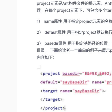
project元素是Ant构件文件的根元素，A
误。在每个project元素下，可包含多个ta
1） name属性 用于指定project元素的名
2） default属性 用于指定project默认
3） basedir属性 用于指定基路径的
目录。 下面给读者一个简单的例子来展示proj
内容如下：