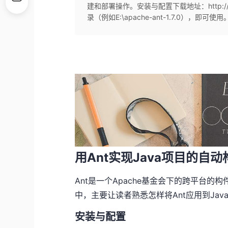
建和部署操作。安装与配置下载地址：http://a
录（例如E:\apache-ant-1.7.0），即可使用
用Ant实现Java项目的自
Ant是一个Apache基金会下的跨平台
中，主要让读者熟悉怎样将Ant应用到Ja
安装与配置