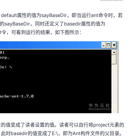
ult属性的值为sayBaseDir，即当运行ant命令时，若
的sayBaseDir，同时还定义了basedir属性的值为
后运行ant命令，可看到运行的结果，如下图所示：
r属性的值变成了读者设置的值。读者可以自行将project元素的
，此时basedir的值变成了E:\，即为Ant构件文件的父目录。