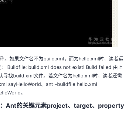
称。如果文件名不为build.xml，而为hello.xml时，读者运
 build.xml does not exist! Build failed 由上
build.xml文件。若文件名为hello.xml时，读者还需
yHelloWorld、ant –buildfile hello.xml
HelloWorld。
的关键元素project、target、property