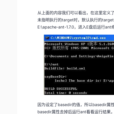
从上面的内容我们可以看出，在这里定义了defa
未指明执行的target时，默认执行的target
E:\apache-ant-1.7.0，进入E盘
因为设定了basedir的值，所以basedi
basedir属性去掉后运行ant看看运行结果