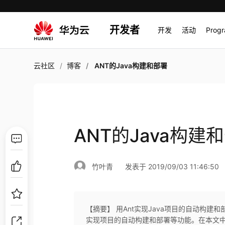
开发者
开发
活动
Prog
云社区
博客
ANT的Java构建和部署
ANT的Java构建
竹叶青
发表于 2019/09/03 11:46:50
【摘要】 用Ant实现Java项目的自动构建和
实现项目的自动构建和部署等功能。在本文中，