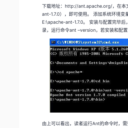
下载地址：http://ant.apache.org/
ant-1.7.0），即可使用。 添加系统环
E:\apache-ant-1.7.0。 安装与配
录，运行命令ant –version，若安装
由上可以看出，读者运行Ant的命令时，需要