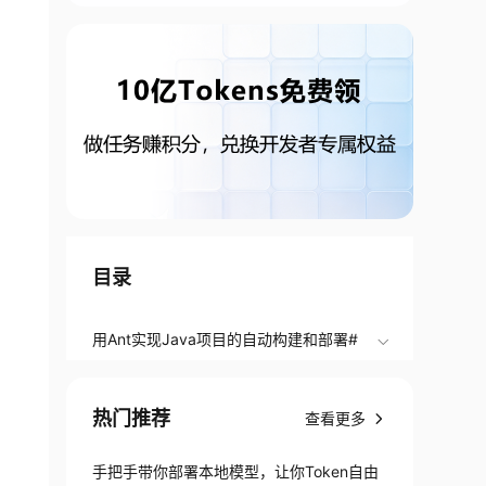
目录
用Ant实现Java项目的自动构建和部署#
热门推荐
查看更多
手把手带你部署本地模型，让你Token自由