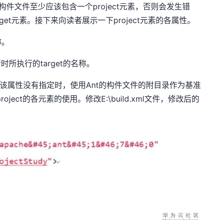
nt构件文件至少应该包含一个project元素，否则会发生错
rget元素。接下来向读者展示一下project元素的各属性。
称。
执行时所执行的target的名称。
位置。该属性没有指定时，使用Ant的构件文件的附目录作为基准
ect的各元素的使用。修改E:\build.xml文件，修改后的