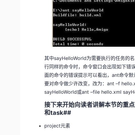
其中sayHelloWorld为需要执行的任务的名
行同样的命令时，命令窗口会出现如下错误： Buildfile:
面的命令的错误提示可以看出，ant命令默认寻找
要对命令做少许改变，改为：ant –f hello.xml sa
sayHelloWorld或ant –file hello.xml say
接下来开始向读者讲解本节的重点：Ant
和task##
project元素