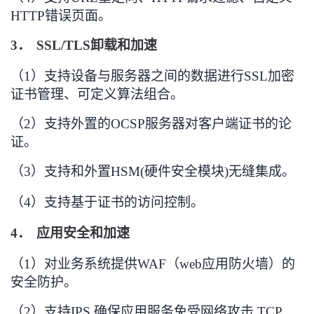
HTTP
错误页面。
3．
SSL/TLS
卸载和加速
（1）
支持设备与服务器之间的数据进行SSL加密
证书管理、可定义算法组合。
（2）
支持外置的
OCSP
服务器对客户端证书的论
证。
（3）
支持和外置
HSM(
硬件安全模块
)
无缝集成。
（4）
支持基于证书的访问控制。
4．
应用安全和加速
（1）
对业务系统提供WAF（web应用防火墙）的
安全防护。
（2）
支持
IPS,
确保应用服务免受网络攻击
,TCP