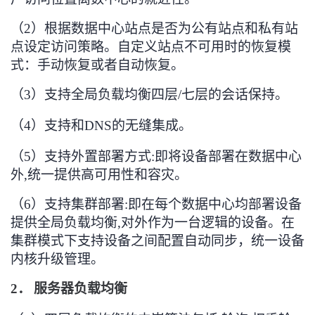
（2）
根据数据中心站点是否为公有站点和私有站
点设定访问策略
。自定义站点不可用时的恢复模
式：手动恢复或者自动恢复。
（3）
支持全局负载均衡四层/七层的会话保持
。
（4）
支持和
DNS
的无缝集成。
（5）
支持外置部署方式
:
即将设备部署在数据中心
外
,
统一提供高可用性和容灾
。
（6）
支持集群部署
:
即在每个数据中心均部署设备
提供全局负载均衡
,
对外作为一台逻辑的设备
。在
集群模式下支持设备之间配置自动同步，统一设备
内核升级管理。
2．
服务器负载均衡