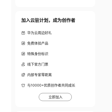
-----

加入云驻计划，成为创作者
validator.jar

华为云周边好礼
免费体验产品
特殊身份标识
线下官方门票
内部专家零距离
与10000+优质创作者共同成长
立即加入