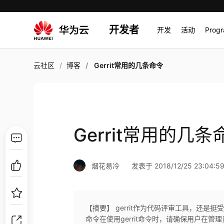
开发者
开发
活动
Prog
云社区
博客
Gerrit常用的几条命令
Gerrit常用的几条
烟花易冷
发表于 2018/12/25 23:04:5
【摘要】 gerrit作为代码评审工具，还是
命令在使用gerrit命令时，请确保用户在管理员组内