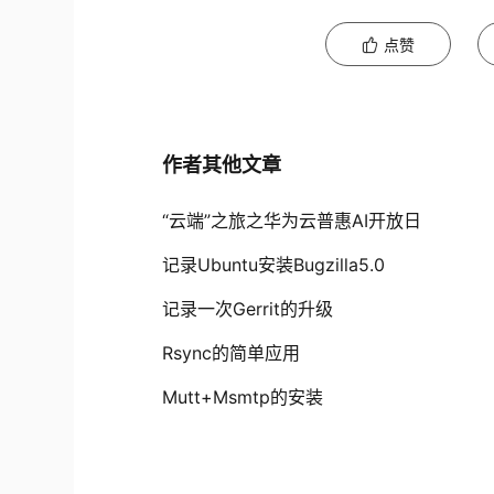
点赞
作者其他文章
“云端”之旅之华为云普惠AI开放日
记录Ubuntu安装Bugzilla5.0
记录一次Gerrit的升级
Rsync的简单应用
Mutt+Msmtp的安装