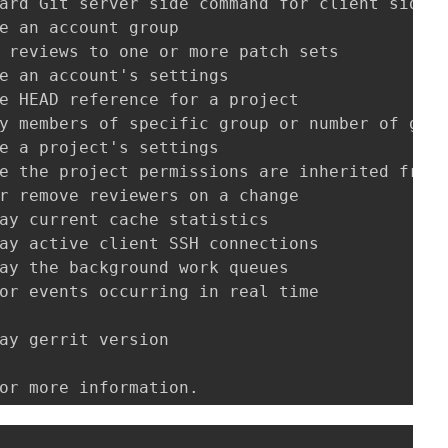
ard Git server side command for client side g
e an account group

 reviews to one or more patch sets

e an account's settings

e HEAD reference for a project

y members of specific group or number of grou
e a project's settings

e the project permissions are inherited from

r remove reviewers on a change

ay current cache statistics

ay active client SSH connections

ay the background work queues

or events occurring in real time

ay gerrit version

or more information.