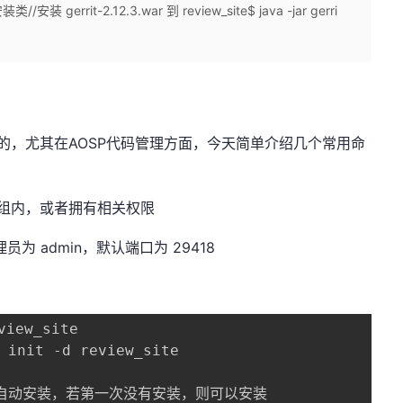
 gerrit-2.12.3.war 到 review_site$ java -jar gerri
欢迎的，尤其在AOSP代码管理方面，今天简单介绍几个常用命
理员组内，或者拥有相关权限
0, 管理员为 admin，默认端口为 29418
iew_site

 init -d review_site

默认自动安装，若第一次没有安装，则可以安装
