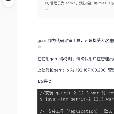
00, 管理员为 admin，默认端口为 294181.安装类//安装
t...
gerrit作为代码评审工具，还是挺受人
令
在使用gerrit命令时，请确保用户在管
此处假设gerrit ip 为 192.167.100.20
1.安装类
//安装 gerrit-2.12.3.war 到 rev
$ java -jar gerrit-2.12.3.war
// 安装工具（replication），