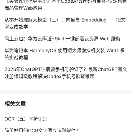
【实验操作指导手册】基于CodeArts代码智能体-快速构建
商品管理Web应用
从零开始理解大模型（三）：向量与 Embedding——把文
字变成数学
码上云启：华为云码道+Skill 一键部署云资源 Web 服务
华为笔记本 HarmonyOS 使用铠大师虚拟机安装 Win11 系
统实战教程
2026年ChatGPT注册要手机号验证了？最新ChatGPT图文
注册保姆级教程解决Codex手机号验证难题
相关文章
OCR（五）字符识别
简单好用的OCR文字图片识别软件？