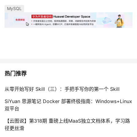
MySQL
热门推荐
从零开始写好 Skill（三）：手把手写你的第一个 Skill
SiYuan 思源笔记 Docker 部署终极指南：Windows+Linux
双平台
【云图说】第318期 重磅上线MaaS独立文档体系，学习路
径更丝滑