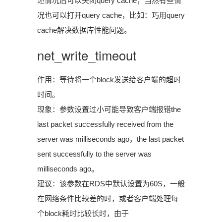
述情况后可以关闭query cache；当然有些情
况也可以打开query cache，比如：巧用query
cache解决数据库性能问题。
net_write_timeout
作用：等待将一个block发送给客户端的超时
时间。
现象：参数设置过小可能导致客户端报错the
last packet successfully received from the
server was milliseconds ago，the last packet
sent successfully to the server was
milliseconds ago。
建议：该参数在RDS中默认设置为60S，一般
在网络条件比较差的时，或者客户端处理每
个block耗时比较长时，由于