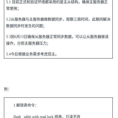
5.1
目前正式和验证环境都采用的是主从结构，确保主服务器正
常使用；
5.2
从服务器与主服务器做数据同步，观察三周时间，此期间解决
数据同步时发生的问题；
5.3
到6月13日确保从服务器正常同步数据，可以让从服务器做读
操作，分担主服务器压力；
5.4
今后根据业务需求考虑双主。
附：
1.
解锁表命令：
flush table with read lock
锁表，只读不改