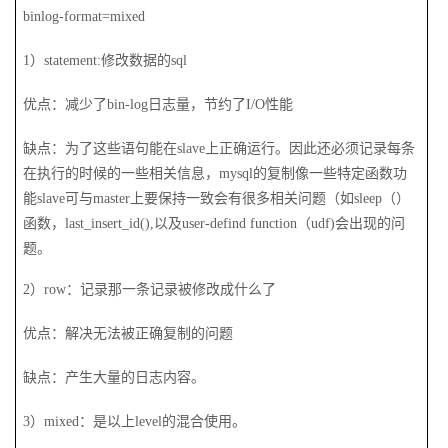
binlog-format=mixed
1
）statement:修改数据的sql
优点：减少了bin-log日志量，节约了I/O性能
缺点：为了这些语句能在slave上正确运行。因此还必须记录每条
在执行的时候的一些相关信息，mysql的复制像一些特定函数功
能slave可与master上要保持一致会有很多相关问题（如sleep（）
函数，last_insert_id(),以及user-defind function（udf)会出现的问
题。
2
）row：记录那一条记录被修改成什么了
优点：解决无法被正确复制的问题
缺点：产生大量的日志内容。
3
）mixed：是以上level的混合使用。