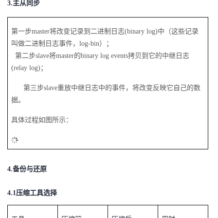
3.
主从同步
第一步master将改变记录到二进制日志(binary log)中（这些记录
叫做二进制日志事件，log-bin）；
第二步slave将master的binary log events拷贝到它的中继日志
(relay log)；
第三步slave重放中继日志中的事件，将改变反映它自己的数
据。
具体过程如图所示：
4.
备份与还原
4.1
压缩工具选择