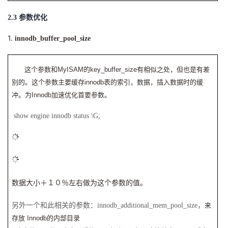
2.3
参数优化
1.
innodb_buffer_pool_size
这个参数和
MyISAM
的
key_buffer_size
有相似之处，但也是有差
别的。这个参数主要缓存
innodb
表的索引，数据，插入数据时的缓
冲。为
Innodb
加速优化首要参数。
show engine innodb status \G;
数据大小＋１０％左右做为这个参数的值。
另外一个和此相关的参数：innodb_additional_mem_pool_size，
来
存放
Innodb
的内部目录