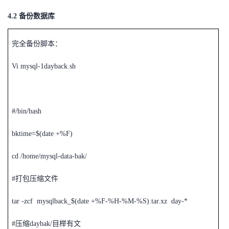
4.2
备份数据库
完全备份脚本：
Vi mysql-1dayback.sh
#/bin/bash
bktime=$(date +%F)
cd /home/mysql-data-bak/
#
打包压缩文件
tar -zcf mysqlback_$(date +%F-%H-%M-%S).tar.xz day-*
#
压缩daybak/目榉有文