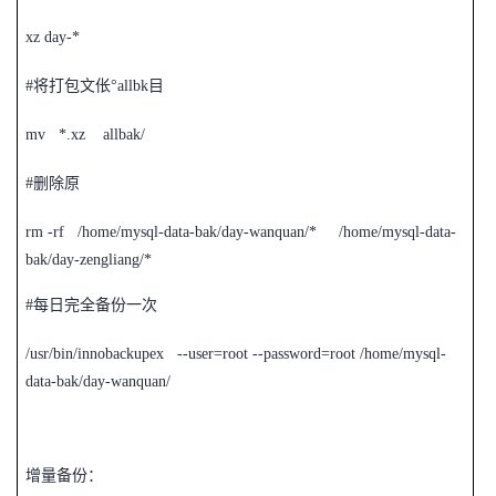
xz day-*
#
将打包文伥°allbk目
mv *.xz allbak/
#
删除原
rm -rf /home/mysql-data-bak/day-wanquan/* /home/mysql-data-
bak/day-zengliang/*
#
每日完全备份一次
/usr/bin/innobackupex --user=root --password=root /home/mysql-
data-bak/day-wanquan/
增量备份：