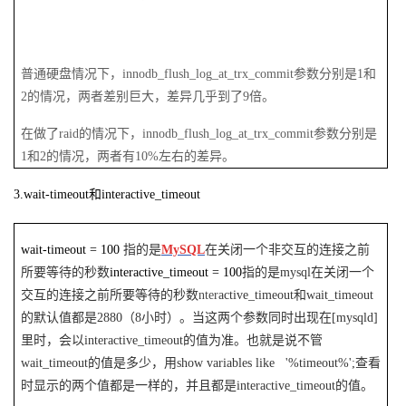
普通硬盘情况下，innodb_flush_log_at_trx_commit参数分别是1和
2的情况，两者差别巨大，差异几乎到了9倍。
在做了raid的情况下，innodb_flush_log_at_trx_commit参数分别是
1和2的情况，两者有10%左右的差异。
3.wait-timeout
和interactive_timeout
wait-timeout = 100
指的是
MySQL
在关闭一个非交互的连接之前
所要等待的秒数
interactive_timeout = 100
指的是mysql在关闭一个
交互的连接之前所要等待的秒数
nter
active_timeout
和wait_timeout
的默认值都是2880（8小时）。当这两个参数同时出现在[mysqld]
里时，会以interactive_timeout的值为准。也就是说不管
wait_timeout的值是多少，用show variables like '%timeout%';查看
时显示的两个值都是一样的，并且都是interactive_timeout的值。