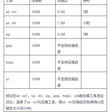
工具
压缩前
压缩后
用时
tar –zcf
150M
9.1M
3
秒
tar –Jcf
150M
7.2M
25
秒
zip
150M
9.2M
3
秒
gzip
150M
不支持压缩目
录
bzip2
150M
不支持压缩目
录
xz
150M
不支持压缩目
录
经过在tar –zcf 、tar –Jcf、zip、gzip、bzip2、xz6款压缩工具测试
对比，选择了tar –zcf为压缩工具，把tar –zcf压缩后的包再用xz压
缩包大小为9.0M；