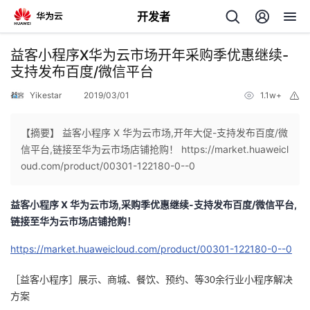
开发者
返
益客小程序X华为云市场开年采购季优惠继续-
回
支持发布百度/微信平台
Yikestar
2019/03/01
1.1w+
举
报
【摘要】 益客小程序 X 华为云市场,开年大促-支持发布百度/微
信平台,链接至华为云市场店铺抢购！ https://market.huaweicl
个
oud.com/product/00301-122180-0--0
我
人
益客小程序 X 华为云市场,采购季优惠继续-支持发布百度/微信平台,
链接至华为云市场店铺抢购！
的
主
https://market.huaweicloud.com/product/00301-122180-0--0
开
页
［益客小程序］展示、商城、餐饮、预约、等30余行业小程序解决
方案
发