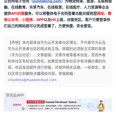
云合同电子合同（
yunhetong.com
）为物流快递、旅游、互联网金
融、在线教育、共享汽车、在线租赁、在线医疗、人力资源等企业
提供
API对接
服务，可以将整体电子合同签署功能对接到您
网站、微
信公众号、小程序、APP
以及
H5
上面，对接完后，客户只要登录你
们自己的网站就可以完成签署了，方便快捷，安全便宜。
【声明】本内容来自华为云开发者社区博主，不代表华为云及
华为云开发者社区的观点和立场。转载时必须标注文章的来源
（华为云社区）、文章链接、文章作者等基本信息，否则作者
和本社区有权追究责任。如果您发现本社区中有涉嫌抄袭的内
容，欢迎发送邮件进行举报，并提供相关证据，一经查实，本
社区将立刻删除涉嫌侵权内容，举报邮箱：
cloudbbs@huaweicloud.com
华为云APP