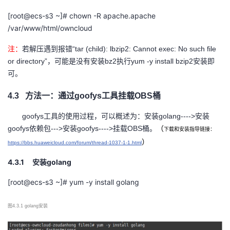
[root@ecs-s3 ~]# chown -R apache.apache
/var/www/html/owncloud
注：
若解压遇到报错“
tar (child): lbzip2: Cannot exec: No such file
or directory”，可能是没有安装bz2执行yum -y install bzip2安装即
可。
4.3
方法一：通过
goofys工具挂载OBS桶
goofys工具的使用过程，可以概述为：安装golang---->安装
goofys依赖包--->安装goofys---->挂载OBS桶。
（
下载和安装指导链接：
）
https://bbs.huaweicloud.com/forum/thread-1037-1-1.html
4.3.1
golang
安装
[root@ecs-s3 ~]# yum -y install golang
图
4.3.1 golang安装