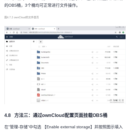
的OBS桶，3个桶均可正常进行文件操作。
图
4.7.2 ownCloud的文件首页
4.8
方法三：通过
ownCloud配置页面挂载OBS桶
在“管理
-存储”中勾选 【Enable external storage】并按照图示填入