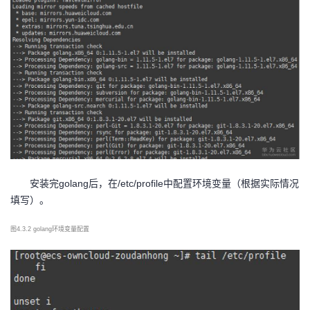
安装完
golang后，在/etc/profile中配置环境变量（根据实际情况
填写）。
图
4.3.2 golang环境变量配置