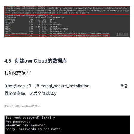
4.5
创建
ownCloud的数据库
初始化数据库：
[root@ecs-s3 ~]# mysql_secure_installation #
设
root
y
置
密码，之后全部选择
图
4.5.1 创建ownCloud数据库