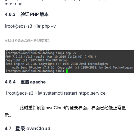
mbstring
4.6.3
PHP
验证
版本
[root@ecs-s3 ~]# php
v
–
图
4.6.2 验证php新版本是否安装成功
4.6.4
apache
重启
[root@ecs-s3 ~]# systemctl restart httpd.service
此时重新刷新ownCloud的登录界面，界面已经能正常显
示。
4.7
登录
ownCloud