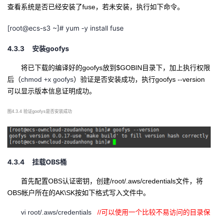
查看系统是否已经安装了
fuse，若未安装，执行如下命令。
[root@ecs-s3 ~]# yum -y install fuse
4.3.3
goofys
安装
将已下载的编译好的
goofys放到$GOBIN目录下，加上执行权限
后（
chmod +x goofys
）验证是否安装成功，执行
goofys --version
可以显示版本信息证明成功。
图
4.3.4 验证goofys是否安装成功
4.3.4
OBS
挂载
桶
首先配置
OBS认证密钥，创建/root/.aws/credentials文件，将
OBS帐户所在的AK\SK按如下格式写入文件中。
vi root/.aws/credentials
//可以使用一个比较不易访问的目录保