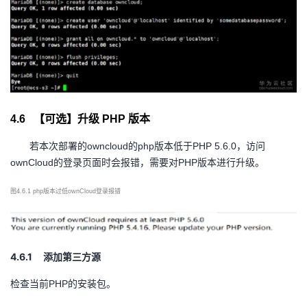
4.6
【可选】升级
PHP
版本
若本次部署的
owncloud的php版本低于PHP 5.6.0，访问
ownCloud的登录页面时会报错，需要对PHP版本进行升级。
图
4.6.1 php版本过低ownCloud登录报错
4.6.1
添加第三方源
检查当前
PHP的安装包。