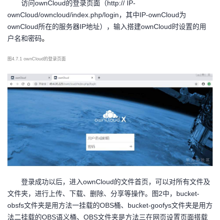
访问
ownCloud的登录页面（http:// IP-
ownCloud/owncloud/index.php/login，其中IP-ownCloud为
ownCloud所在的服务器IP地址），输入搭建ownCloud时设置的用
户名和密码
。
图
4.7.1 ownCloud的登录页面
登录成功以后，进入
ownCloud的文件首页，可以对所有文件及
文件夹，进行上传、下载、删除、分享等操作。图2中，bucket-
obsfs文件夹是用方法一挂载的OBS桶、bucket-goofys文件夹是用方
法二挂载的OBS语义桶、OBS文件夹是方法三在网页设置页面搭载