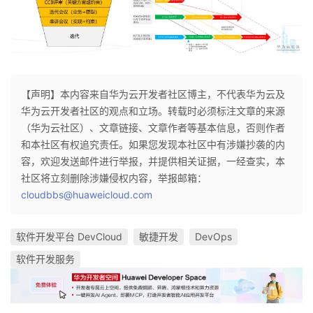
我
注
的
开
的
Programs
发
支
者
【声明】本内容来自华为云开发者社区博主，不代表华为云及
华为云开发者社区的观点和立场。转载时必须标注文章的来源
持
学
（华为云社区）、文章链接、文章作者等基本信息，否则作者
和本社区有权追究责任。如果您发现本社区中有涉嫌抄袭的内
我
堂
容，欢迎发送邮件进行举报，并提供相关证据，一经查实，本
社区将立刻删除涉嫌侵权内容，举报邮箱：
的
我
我
cloudbbs@huaweicloud.com
技
的
的
我
软件开发平台 DevCloud
敏捷开发
DevOps
术
云
课
的
我
软件开发服务
支
声
程
认
的
我