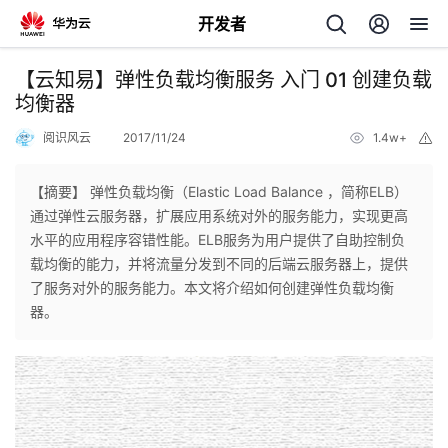
开发者
返
【云知易】弹性负载均衡服务 入门 01 创建负载
回
均衡器
阅识风云
2017/11/24
1.4w+
举
报
【摘要】 ​弹性负载均衡（Elastic Load Balance ，简称ELB）
通过弹性云服务器，扩展应用系统对外的服务能力，实现更高
个
水平的应用程序容错性能。ELB服务为用户提供了自助控制负
载均衡的能力，并将流量分发到不同的后端云服务器上，提供
我
人
了服务对外的服务能力。本文将介绍如何创建弹性负载均衡
器。
的
主
开
页
发