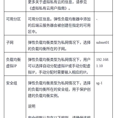
更多关于虚拟私有云的信息，请参见
《虚拟私有云用户指南》。
可用分区
可用分区信息。弹性负载均衡器中添加
-
的后端云服务器会被创建在指定的可用
区中。
子网
弹性负载均衡类型为私网情况下，选择
subnet01
的负载均衡所在的子网。
负载均衡
弹性负载均衡类型为私网情况下，用户
192.168.
虚拟IP
可以选择自动分配虚拟IP或手动分配虚
1.10
拟IP，手动分配时需要输入相应的IP。
安全组
弹性负载均衡类型为私网情况下，选择
sg-1
的负载均衡所在的安全组，用于保护创
建的负载均衡实例。
说明
安全组默认存在以下规则，请确保该规