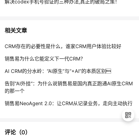
解决codex手机号验证的三种办法,真正的破局之策！
相关文章
CRM存在的必要性是什么，谁家CRM用户体验比较好
销售易为什么它能定义下一代CRM？
AI CRM的分水岭：“AI原生”与“+AI”的本质区别
告别"AI外挂"：为什么说销售易是国内真正跑通AI原生CRM
的那一个
销售易NeoAgent 2.0：让CRM从记录业务，走向主动执行
评论（
0
）