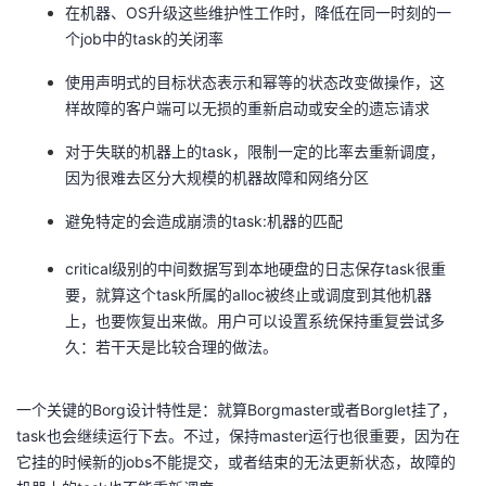
在机器、OS升级这些维护性工作时，降低在同一时刻的一
个job中的task的关闭率
使用声明式的目标状态表示和幂等的状态改变做操作，这
样故障的客户端可以无损的重新启动或安全的遗忘请求
对于失联的机器上的task，限制一定的比率去重新调度，
因为很难去区分大规模的机器故障和网络分区
避免特定的会造成崩溃的task:机器的匹配
critical级别的中间数据写到本地硬盘的日志保存task很重
要，就算这个task所属的alloc被终止或调度到其他机器
上，也要恢复出来做。用户可以设置系统保持重复尝试多
久：若干天是比较合理的做法。
一个关键的Borg设计特性是：就算Borgmaster或者Borglet挂了，
task也会继续运行下去。不过，保持master运行也很重要，因为在
它挂的时候新的jobs不能提交，或者结束的无法更新状态，故障的