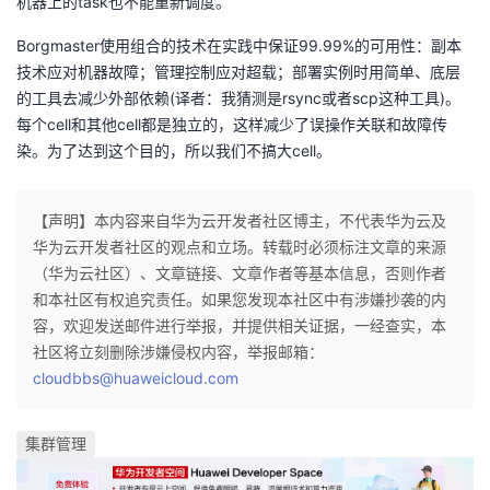
机器上的task也不能重新调度。
Borgmaster使用组合的技术在实践中保证99.99%的可用性：副本
技术应对机器故障；管理控制应对超载；部署实例时用简单、底层
的工具去减少外部依赖(译者：我猜测是rsync或者scp这种工具)。
每个cell和其他cell都是独立的，这样减少了误操作关联和故障传
染。为了达到这个目的，所以我们不搞大cell。
【声明】本内容来自华为云开发者社区博主，不代表华为云及
华为云开发者社区的观点和立场。转载时必须标注文章的来源
（华为云社区）、文章链接、文章作者等基本信息，否则作者
和本社区有权追究责任。如果您发现本社区中有涉嫌抄袭的内
容，欢迎发送邮件进行举报，并提供相关证据，一经查实，本
社区将立刻删除涉嫌侵权内容，举报邮箱：
cloudbbs@huaweicloud.com
集群管理