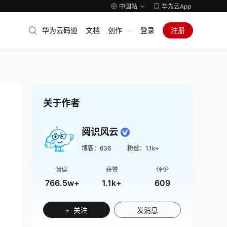
中国站
华为云App
华为云码道
文档
创作
登录
注册
关于作者
阅识风云
博客：
636
粉丝：
1.1k+
阅读
获赞
评论
766.5w+
1.1k+
609
+ 关注
发消息