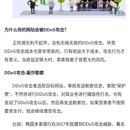
为什么你的网站会被
DDoS攻击？
正所谓无利不起早，没有无缘无故的
DDoS攻击，毕竟
DDoS攻击成本也是非常高的，只有收益大于成本，攻击行为才
有意义。当收益足够大时，黑客就敢于冒更大的
风险。
DDoS攻击-敲诈勒索
DDoS攻击者选取目标网站，事前发送勒索信息，索取“保护
费”，不然将进行DDoS攻击，对其业务进行摧毁性打击。也有
发动了DDoS攻击以后，然后再发送勒索信，如果受害者不按照
要求支付，就会继续遭受攻击。
比如：韩国多家银行在
2017年就遭到DDoS攻击威胁，著名