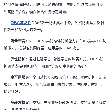
的付费增值服务，用户可以通过配置高防IP，将攻击流量引流
到高防IP清洗，确保源站业务稳定可靠。
新BG高防IP
:DDoS攻击防御成本下降，免费防御常见反射
性攻击和SYN大包攻击；
海量带宽：
5T+ DDoS高防总体防御能力，单IP最高600G防
御能力，抵御各类网络层、应用层的DDoS攻击；
弹性防护：
通过基础带宽
+弹性带宽的购买方式，DDoS防
护阈值支持弹性调整，可随时升级更高级别的防护；
高可用服务：
全自动检测和攻击策略匹配，实时防护，清洗
服务可用性
99.9%；业务流量采用集群分发，性能高，时延低，
稳定性好；
多转发协议：
支持用户配置多条转发协议，支持流量负载均
衡，业务流量均匀分发。