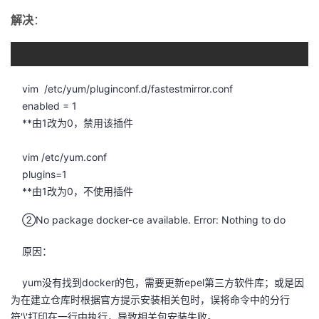
解决
：
vim /etc/yum/pluginconf.d/fastestmirror.conf
enabled = 1
**由1改为0，禁用该插件
vim /etc/yum.conf
plugins=1
**由1改为0，不使用插件
②No package docker-ce available. Error: Nothing to do
原因：
yum没有找到docker的包，需要更新epel第三方软件库；或是因
为在建立仓库时根据官方提示安装相关包时，误将命令中的分行
符'\'打印在一行中执行，导致相关包安装失败。