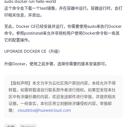
sudo docker run hello-world
这个命令会下载一个test镜像，并在容器中运行。容器运行时，会打
印相关信息，并退出。
至此，Docker CE已经安装并运行，你需要使用sudo来执行Docker
命令。参照postinstall来允许非授权用户使用Docker命令和一些其
它的配置操作。
UPGRADE DOCKER CE（升级）
升级Docker，使用之前步骤，选择你需要的版本安装即可。
【版权声明】本文为华为云社区用户原创内容，未经允许不得
转载，如需转载请自行联系原作者进行授权。如果您发现本社
区中有涉嫌抄袭的内容，欢迎发送邮件进行举报，并提供相关
证据，一经查实，本社区将立刻删除涉嫌侵权内容，举报邮
箱：
cloudbbs@huaweicloud.com