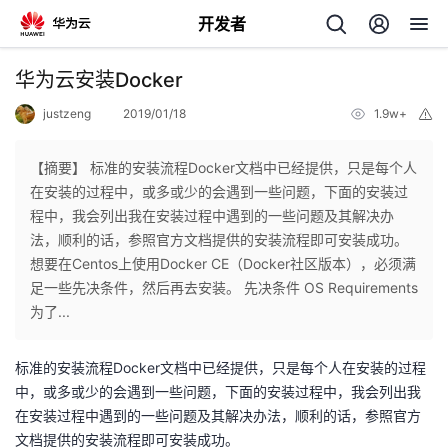
开发者
返
华为云安装Docker
回
justzeng
2019/01/18
1.9w+
举
报
【摘要】 标准的安装流程Docker文档中已经提供，只是每个人
在安装的过程中，或多或少的会遇到一些问题，下面的安装过
程中，我会列出我在安装过程中遇到的一些问题及其解决办
个
法，顺利的话，参照官方文档提供的安装流程即可安装成功。
想要在Centos上使用Docker CE（Docker社区版本），必须满
我
人
足一些先决条件，然后再去安装。 先决条件 OS Requirements
为了...
的
主
标准的安装流程Docker文档中已经提供，只是每个人在安装的过程
开
页
中，或多或少的会遇到一些问题，下面的安装过程中，我会列出我
在安装过程中遇到的一些问题及其解决办法，顺利的话，参照官方
发
文档提供的安装流程即可安装成功。