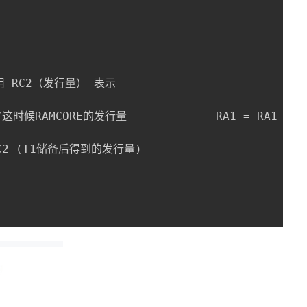
用 RC2（发行量） 表示 

/这时候RAMCORE的发行量             RA1 = RA1 + T1
2 (T1储备后得到的发行量)        
