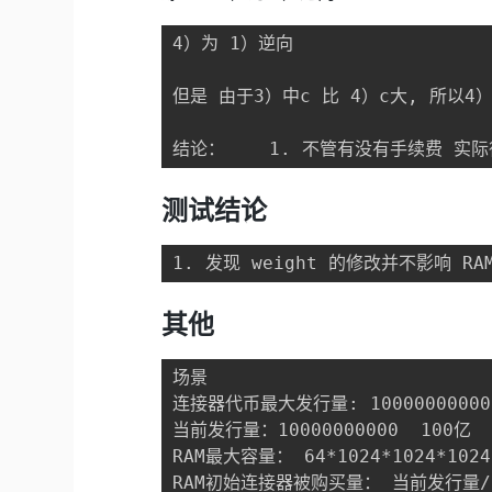
4）为 1）逆向

但是 由于3）中c 比 4）c大, 所以4
结论：    1. 不管有没有手续费 
测试结论
1. 发现 weight 的修改并不影响 
其他
场景

连接器代币最大发行量: 100000000000
当前发行量：10000000000  100亿

RAM最大容量： 64*1024*1024*1024 
RAM初始连接器被购买量： 当前发行量/100