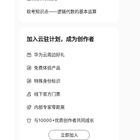
软考知识点——逻辑代数的基本运算
加入云驻计划，成为创作者
 

华为云周边好礼
免费体验产品
特殊身份标识
线下官方门票
内部专家零距离
与10000+优质创作者共同成长
立即加入