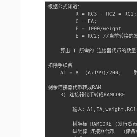
根据公式知道：

         R = RC3 - RC2 = RC
         C = EA;           
         F = 1000/weight

         E = RC2; //当前转换的
    算出 T 所需的 连接器代币的数量 
扣除手续费

    A1 = A- (A+199)/200;  
剩余连接器代币转成RAM   

    3) 连接器代币转成RAMCORE

        输入：A1,EA,weight,RC1

        横坐标 RAMCORE (发行货币
        纵坐标 连接器代币  （储备