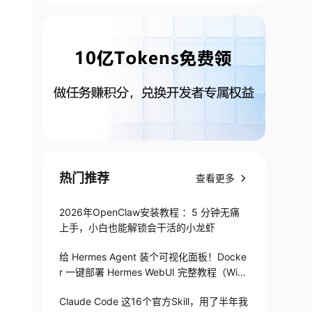
热门推荐
查看更多
: 需要兑换储备金    E: 需要兑换储备金兑换的发行量

2026年OpenClaw安装教程 ：5 分钟无痛
上手，小白也能解锁会干活的小龙虾
给 Hermes Agent 装个可视化面板！Docke
r 一键部署 Hermes WebUI 完整教程（Win
+Linux）
Claude Code 这16个官方Skill，用了半年我