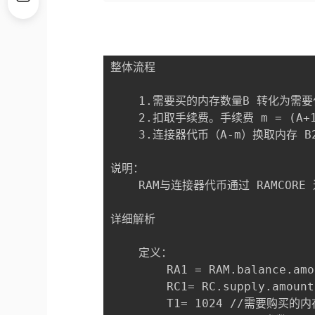
整体流程

    1.需要买的内存数量B 转化为需要
    2.扣取手续费。手续费 m = (A+199
    3.连接器代币（A-m）换取内存 B
说明：

    RAM与连接器代币通过 RAMCOR
详细解析

    定义：

        RA1 = RAM.balance.am
        RC1= RC.supply.amou
        T1= 1024 //需要购买的内