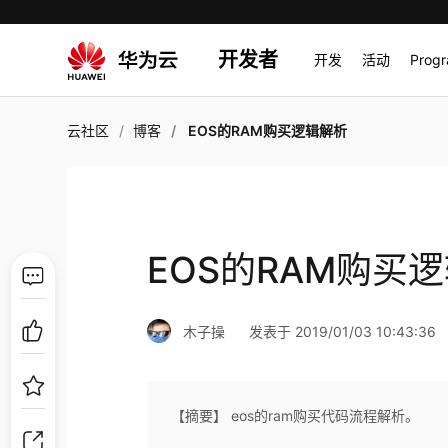
开发者
开发
活动
Prog
云社区
博客
EOS的RAM购买逻辑解析
EOS的RAM购买
木子操
发表于 2019/01/03 10:43:36
【摘要】 eos的ram购买代码流程解析。