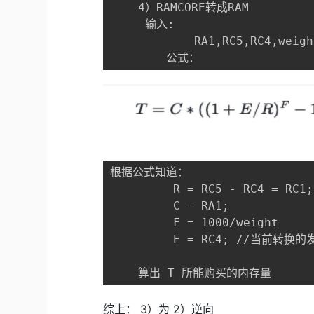
    4）RAMCORE转成RAM

     输入: 

            RA1,RC5,RC4,weight
        公式：
根据公式知道：

         R = RC5 - RC4 = RC
         C = RA1;         
         F = 1000/weight

         E = RC4; //当前转换的
    算出 T 所能购买的内存量
综上： 3）为 2）逆向