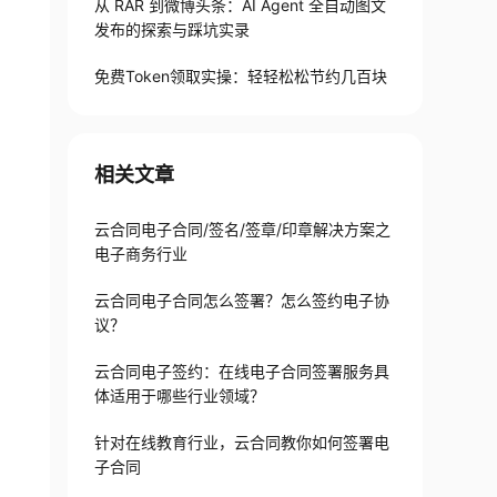
从 RAR 到微博头条：AI Agent 全自动图文
发布的探索与踩坑实录
免费Token领取实操：轻轻松松节约几百块
相关文章
云合同电子合同/签名/签章/印章解决方案之
电子商务行业
云合同电子合同怎么签署？怎么签约电子协
议？
云合同电子签约：在线电子合同签署服务具
体适用于哪些行业领域？
针对在线教育行业，云合同教你如何签署电
子合同