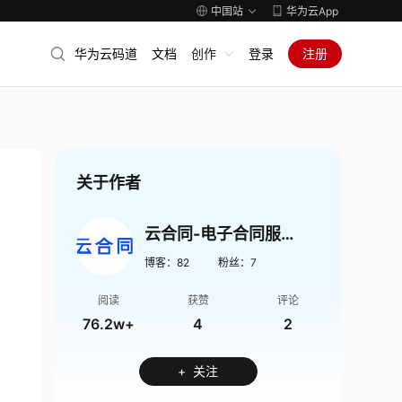
中国站
华为云App
华为云码道
文档
创作
登录
注册
关于作者
云合同-电子合同服务
博客：
82
粉丝：
7
阅读
获赞
评论
76.2w+
4
2
+ 关注