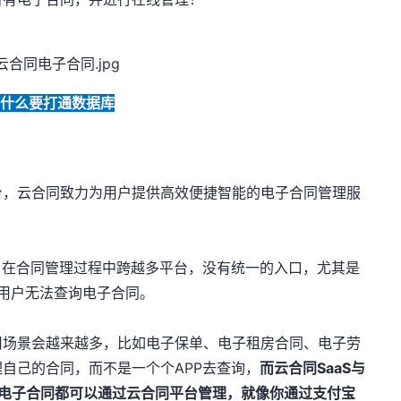
什么要打通数据库
台，云合同致力为用户提供高效便捷智能的电子合同管理服
用户在合同管理过程中跨越多平台，没有统一的入口，尤其是
致用户无法查询电子合同。
用场景会越来越多，比如电子保单、电子租房合同、电子劳
自己的合同，而不是一个个APP去查询，
而云合同SaaS与
的电子合同都可以通过云合同平台管理，就像你通过支付宝