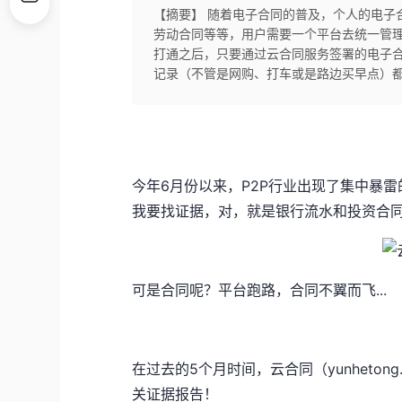
【摘要】 随着电子合同的普及，个人的电子
劳动合同等等，用户需要一个平台去统一管理自
打通之后，只要通过云合同服务签署的电子
记录（不管是网购、打车或是路边买早点）
今年6月份以来，P2P行业出现了集中暴
我要找证据，对，就是银行流水和投资合
可是合同呢？平台跑路，合同不翼而飞...
在过去的5个月时间，云合同（yunheto
关证据报告！