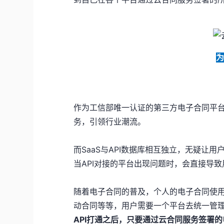
为
作为工信部唯一认证的第三方电子合同平
务，引领行业潮流。
而SaaS与API数据库相互独立，无疑让
当API对接的平台出现问题时，会直接导
随着电子合同的普及，个人的电子合同使
动合同等等，用户需要一个平台去统一管理
API打通之后，只要通过云合同服务签署