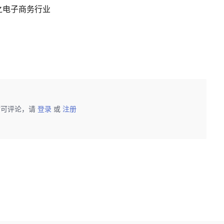
之电子商务行业
后可评论，请
登录
或
注册