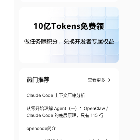
热门推荐
查看更多
Claude Code 上下文压缩分析
从零开始理解 Agent（一）：OpenClaw /
Claude Code 的底层原理，只有 115 行
opencode简介