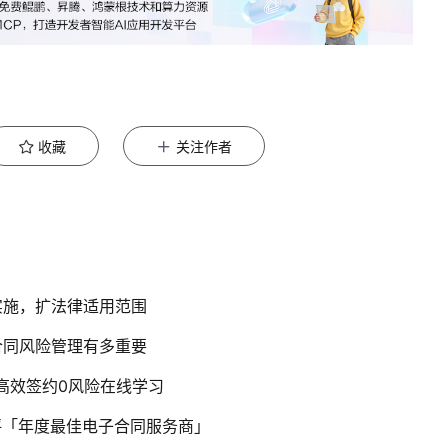
收藏
关注作者
实施，扩法律适用范围
合同风险管理有多重要
高效签约0风险在线学习
评「年度最佳电子合同服务商」