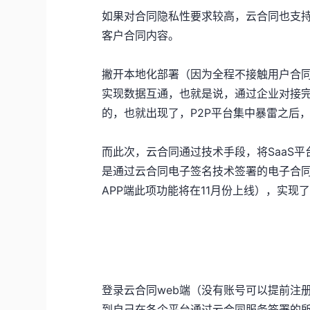
如果对合同隐私性要求较高，云合同也支
客户合同内容。
撇开本地化部署（因为全程不接触用户合同）
实现数据互通，也就是说，通过企业对接完
的，也就出现了，P2P平台集中暴雷之后
而此次，云合同通过技术手段，将SaaS平
是通过云合同电子签名技术签署的电子合同
APP端此项功能将在11月份上线），实现
登录云合同web端（没有账号可以提前注
到自己在各个平台通过云合同服务签署的