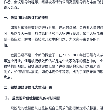
作榜、会议引导流程等，经常被邀请为公司高层引导具有难度的讨
论和会议。
一、
敏捷团队绩效评估的原则
如果对敏捷绩效评估进行系统、详尽的讲解，会需要大量的时
间，所以今天采用直播讨论的形势与大家进行交流，希望大家能得
到一些启发，解决一些技术开发中的问题，为大家带来更多的价
值。
敏捷已经不是一个新的概念了，在
2007、2008年就已经有人从
事这个行业，但是敏捷绩效评估却是这个大家熟悉的概念中的一个
独特的新视角。敏捷绩效评估汇聚了许多团队的实际问题和矛盾，
例如，如何给团队嘉奖，如何体现公平等等，成为了团队矛盾的聚
焦点。
二、
敏捷绩效评估几大重点问题
1、
反思现阶段敏捷团队的考核问题
现阶段的敏捷团队往往按照自己需求的指标确定考核标准
、
进