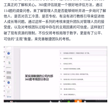
工真正的了解和关心。
360度评估就是一个很好地评估方法，通过
114题的调查问卷，来了解管理人员是否能够倾听并进一步询问了解
他人、是否对员工冷漠、是否专权、有没有进行教练引导来促进他
人成长等问题。通过这样一系列的考核来提升团队对管理人员的接
受度，以及对考核
团队
过程中存在的主观因素的
可信
度
，
这样就打
破了现有资源的限制，不仅仅将考核局限于数字，更是有了公平、
可信的
“主观”衡量，来完善敏捷团队的考核。