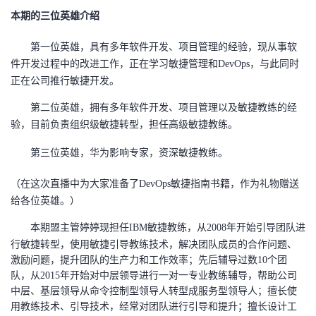
本期的三位英雄介绍
第一位英雄，具有多年软件开发、项目管理的经验，现从事软
件开发过程中的改进工作，正在学习敏捷管理和
DevOps，与此同时
正在公司推行敏捷开发。
第二位英雄，拥有多年软件开发、项目管理以及敏捷教练的经
验，目前负责组织级敏捷转型，担任高级敏捷教练。
第三位英雄，华为影响专家，资深敏捷教练。
（在这次直播中为大家准备了
DevOps敏捷指南书籍，作为礼物赠送
给各位英雄。）
本期盟主管婷婷现担任
IBM敏捷教练，从2008年开始引导团队进
行敏捷转型，使用敏捷引导教练技术，解决团队成员的合作问题、
激励问题，提升团队的生产力和工作效率；先后辅导过数10个团
队，从2015年开始对中层领导进行一对一专业教练辅导，帮助公司
中层、基层领导从命令控制型领导人转型成服务型领导人；擅长使
用教练技术、引导技术，经常对团队进行引导和提升；擅长设计工