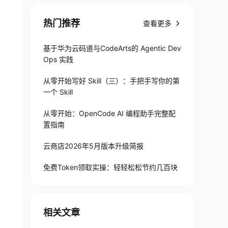
放心？
热门推荐
查看更多
基于华为云码道与CodeArts的 Agentic Dev
Ops 实践
从零开始写好 Skill（三）：手把手写你的第
一个 Skill
从零开始：OpenCode AI 编程助手完整配
置指南
云商店2026年5月版本升级简报
免费Token领取实操：轻轻松松节约几百块
相关文章