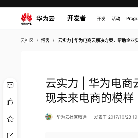
开发者
开发
活动
Prog
云社区
博客
云实力 | 华为电商云解决方案，帮助企业实现未来电商的
云实力 | 华为电
现未来电商的模样
华为云社区精选
发表于 2017/10/23 19