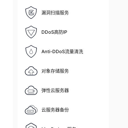
漏洞扫描服务
DDoS高防IP
Anti-DDoS流量清洗
对象存储服务
弹性云服务器
云服务器备份