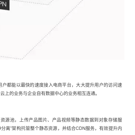
络用户都能以最快的速度接入电商平台，大大提升用户的访问速
户将云上的业务与企业自有数据中心的业务相互连通。
管资源池，上传产品图片、产品视频等静态数据到对象存储服
“动静分离”架构托管整个静态资源，并结合CDN服务，有效提升内