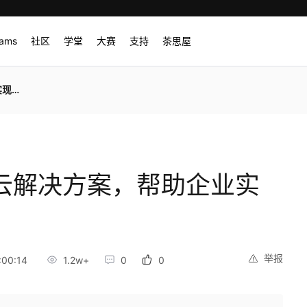
rams
社区
学堂
大赛
支持
茶思屋
模样
商云解决方案，帮助企业实
举报
:00:14
1.2w+
0
0