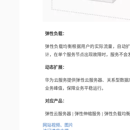
弹性负载：
弹性负载均衡根据用户的实际流量，自动
计，在单个服务节点出现故障时，服务不会
动态扩展：
华为云服务提供弹性云服务器、关系型数据
业务峰值，保障业务平稳运行。
对应产品：
弹性云服务器 | 弹性伸缩服务 | 弹性负载均衡 
网站视频、图片