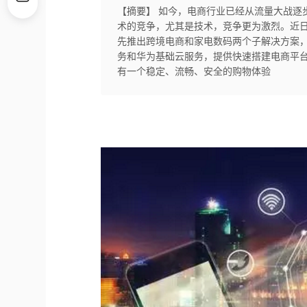
【摘要】 如今，电商行业已经从流量大战逐
术的竞争，尤其是技术，竞争更为激烈。近
先推出跨境电商和家电数码两个子解决方案
务和华为基础云服务，提供快速搭建电商平
有一个稳定、流畅、安全的购物体验