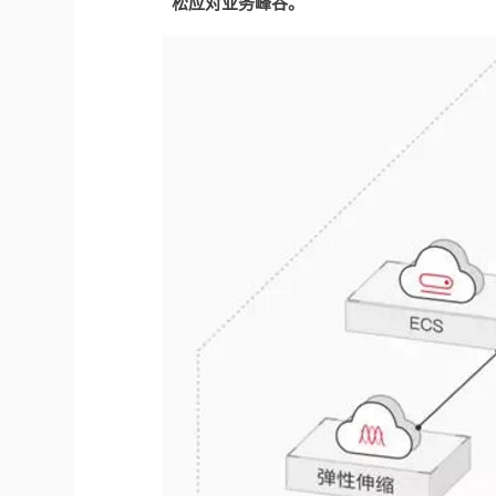
松应对业务峰谷。