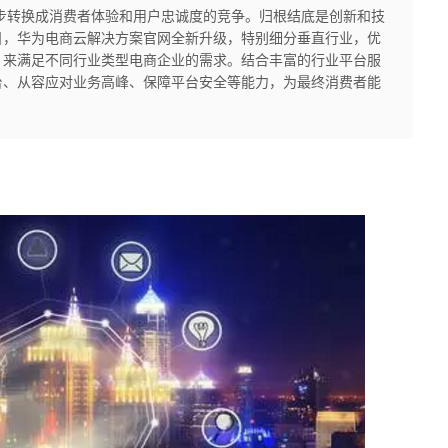
步转换成消费者体验和用户忠诚度的竞争。归根结底是创新和技
日，华为电商云解决方案官网全新升级，特别细分垂直行业，优
，来满足不同行业类型电商企业的需求。结合丰富的行业平台服
台、从容应对业务高峰、保障平台安全等能力，为最终消费者能