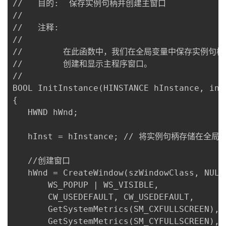
//   目的:  保存实例句柄并创建主窗口

//

//   注释: 

//

//        在此函数中，我们在全局变量中保存实例句柄并
//        创建和显示主程序窗口。

//

BOOL InitInstance(HINSTANCE hInstance, int 
{

   HWND hWnd;

   hInst = hInstance; // 将实例句柄存储在全局变
   //创建窗口

   hWnd = CreateWindow(szWindowClass, NULL,
	   WS_POPUP | WS_VISIBLE,

	   CW_USEDEFAULT, CW_USEDEFAULT, 

	   GetSystemMetrics(SM_CXFULLSCREEN),

	   GetSystemMetrics(SM_CYFULLSCREEN), 
