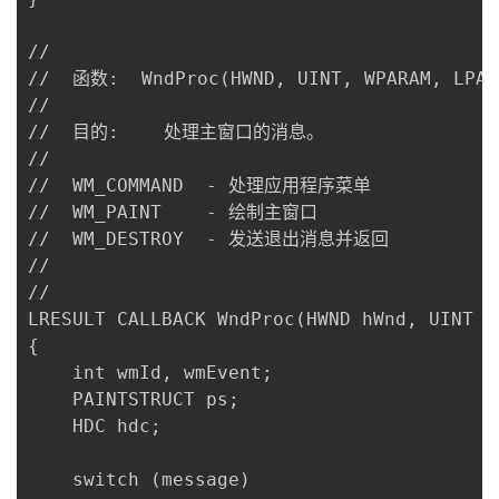
//

//  函数:  WndProc(HWND, UINT, WPARAM, LPARA
//

//  目的:    处理主窗口的消息。

//

//  WM_COMMAND	- 处理应用程序菜单

//  WM_PAINT	- 绘制主窗口

//  WM_DESTROY	- 发送退出消息并返回

//

//

LRESULT CALLBACK WndProc(HWND hWnd, UINT m
{

	int wmId, wmEvent;

	PAINTSTRUCT ps;

	HDC hdc;

	switch (message)
