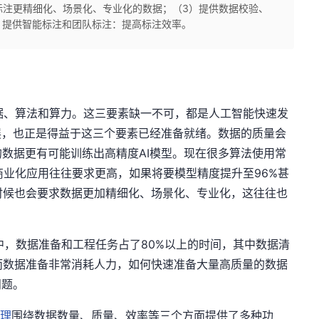
标注更精细化、场景化、专业化的数据；（3）提供数据校验、
，提供智能标注和团队标注：提高标注效率。
、算法和算力。这三要素缺一不可，都是人工智能快速发
展，也正是得益于这三个要素已经准备就绪。数据的质量会
数据更有可能训练出高精度AI模型。现在很多算法使用常
而商业化应用往往要求更高，如果将要模型精度提升至96%甚
时候也会要求数据更加精细化、场景化、专业化，这往往也
，数据准备和工程任务占了
80%
以上的时间，其中数据清
而数据准备非常消耗人力，如何快速准备大量高质量的数据
问题。
管理
围绕数据数量、质量、效率等三个方面提供了多种功