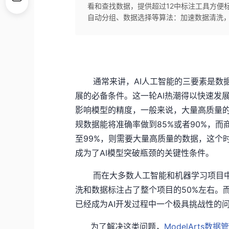
看和查找数据，提供超过12中标注工具方便
自动分组、数据选择等算法：加速数据清洗
通常来讲，AI人工智能的三要素是数据
展的必备条件。这一轮AI热潮得以快速发
影响模型的精度，一般来说，大量高质量的
规数据能将准确率做到85%或者90%，
至99%，则需要大量高质量的数据，这个
成为了AI模型突破瓶颈的关键性条件。
而在大多数人工智能和机器学习项目中
洗和数据标注占了整个项目的
50%
左右。
已经成为
AI
开发过程中一个极具挑战性的
为了解决这类问题，
ModelArts数据