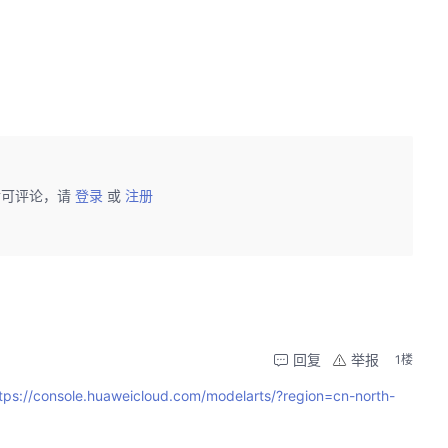
后可评论，请
登录
或
注册
回复
举报
1楼
tps://console.huaweicloud.com/modelarts/?region=cn-north-