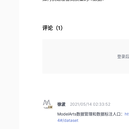
评论（
1
）
登录
徐波
2021/05/14 02:33:52
ModelArts数据管理和数据标注人口：
ht
4#/dataset