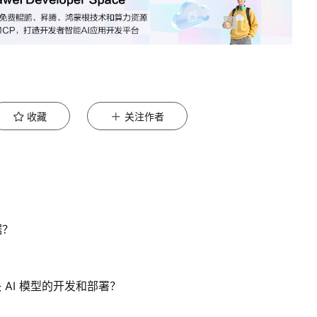
收藏
关注作者
据？
AI 模型的开发和部署？