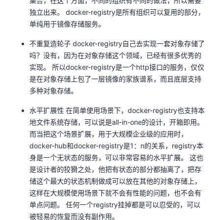
集合，在这个方面，不同的组织有不同的做法，所以需要
独立出来。 docker-registry是所有组织可以复用的部分，
单纯用于镜像存储服务。
不重复造轮子 docker-registry自己去实现一套对象存储了
吗？没有，因为在对象存储这个领域，已经有很多优秀的
实现。 所以docker-registry是一个http接口的服务，仅仅
是在对象存储上包了一层镜像的家族谱系，而且底层支持
多种对象存储。
水平扩展性 在简单使用场景下，docker-registry也支持本
地文件系统存储，可以说是all-in-one的设计，开箱即用。
而当把这个场景扩展，用于大规模企业级的应用时，
docker-hub和docker-registry是1：n的关系，registry本
身是一个无状态的服务，可以非常容易的水平扩展。 这也
是设计者的狡猾之处，他把有状态的部分都抽离了，把存
储这个最大的状态机制做成可以放在其他的对象存储上，
这样在大规模使用场景下就不会有性能的问题，也不会有
单点问题。 任何一个registry挂掉都是可以忍受的，可以
被轻易的恢复而没有副作用。