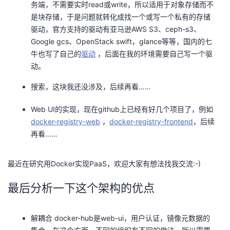
务端，不需要实时read或write，所以适用于对象存储而不
是块存储，于是问题就转化成找一个或写一个私有的存储
驱动，官方支持的驱动有亚马逊AWS S3、ceph-s3、
Google gcs、OpenStack swift，glance等等，国内的七
牛也写了自己的
驱动
，后面在我的环境需要自己写一个驱
动。
搜索，这块我还没涉及，后续再看……
Web UI的实现，现在github上已经有好几个项目了，例如
docker-registry-web
，
docker-registry-frontend
，后续
再看……
最近在研究用Docker实现PaaS，欢迎大家有想法找我交流:-)
最后分析一下这个架构的优点
解耦合 docker-hub是web-ui，用户认证，镜像元数据的