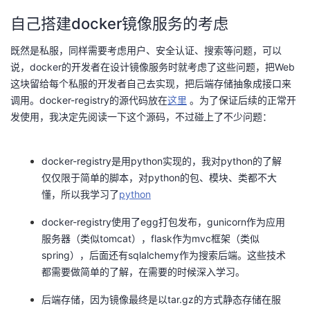
自己搭建docker镜像服务的考虑
既然是私服，同样需要考虑用户、安全认证、搜索等问题，可以
说，docker的开发者在设计镜像服务时就考虑了这些问题，把Web
这块留给每个私服的开发者自己去实现，把后端存储抽象成接口来
调用。docker-registry的源代码放在
这里
。为了保证后续的正常开
发使用，我决定先阅读一下这个源码，不过碰上了不少问题：
docker-registry是用python实现的，我对python的了解
仅仅限于简单的脚本，对python的包、模块、类都不大
懂，所以我学习了
python
docker-registry使用了egg打包发布，gunicorn作为应用
服务器（类似tomcat），flask作为mvc框架（类似
spring），后面还有sqlalchemy作为搜索后端。这些技术
都需要做简单的了解，在需要的时候深入学习。
后端存储，因为镜像最终是以tar.gz的方式静态存储在服