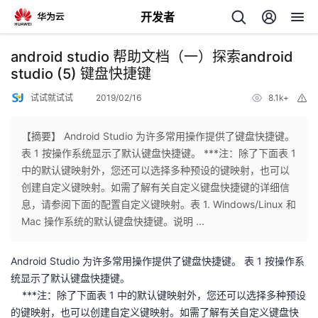
开发者
返
android studio 帮助文档（一）探索android
回
studio (5) 键盘快捷键
试试就试试
2019/02/16
8.1k+
举
报
【摘要】 Android Studio 为许多常用操作提供了键盘快捷键。
表 1 按操作系统显示了默认键盘快捷键。 ***注：除了下面表 1
个
中的默认键映射外，您还可以选择多种预设的键映射，也可以
创建自定义键映射。如需了解有关自定义键盘快捷键的详细信
我
人
息，请参阅下面的配置自定义键映射。表 1. Windows/Linux 和
Mac 操作系统的默认键盘快捷键。说明 ...
的
主
Android Studio 为许多常用操作提供了键盘快捷键。 表 1 按操作系
开
页
统显示了默认键盘快捷键。
***注：除了下面表 1 中的默认键映射外，您还可以选择多种预设
发
的键映射，也可以创建自定义键映射。如需了解有关自定义键盘快