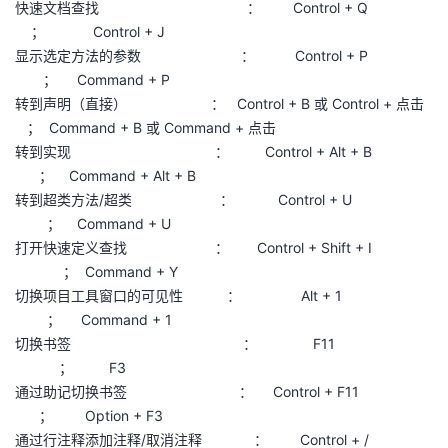
快速文档查找 ： Control + Q
； Control + J
显示选定方法的参数 ： Control + P
； Command + P
转到声明（直接） ： Control + B 或 Control + 点击
； Command + B 或 Command + 点击
转到实现 ： Control + Alt + B
； Command + Alt + B
转到超类方法/超类 ： Control + U
； Command + U
打开快速定义查找 ： Control + Shift + I
； Command + Y
切换项目工具窗口的可见性 ： Alt + 1
； Command + 1
切换书签 ： F11
； F3
通过助记切换书签 ： Control + F11
； Option + F3
通过行注释添加注释/取消注释 ： Control + /