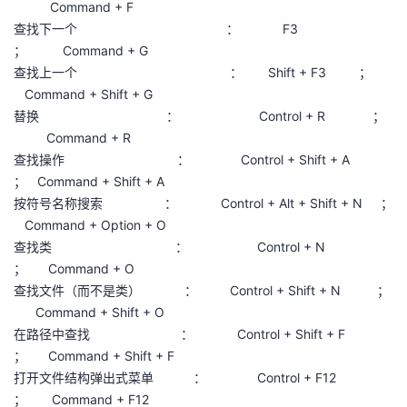
Command + F
持
建
证
实
的
查找下一个 ： F3
； Command + G
议
验
收
查找上一个 ： Shift + F3 ；
Command + Shift + G
藏
替换 ： Control + R ；
Command + R
查找操作 ： Control + Shift + A
； Command + Shift + A
按符号名称搜索 ： Control + Alt + Shift + N ；
Command + Option + O
查找类 ： Control + N
； Command + O
查找文件（而不是类） ： Control + Shift + N ；
Command + Shift + O
在路径中查找 ： Control + Shift + F
； Command + Shift + F
打开文件结构弹出式菜单 ： Control + F12
； Command + F12