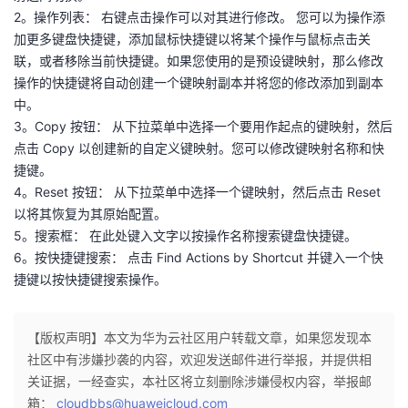
2。操作列表： 右键点击操作可以对其进行修改。 您可以为操作添
加更多键盘快捷键，添加鼠标快捷键以将某个操作与鼠标点击关
联，或者移除当前快捷键。如果您使用的是预设键映射，那么修改
操作的快捷键将自动创建一个键映射副本并将您的修改添加到副本
中。
3。Copy 按钮： 从下拉菜单中选择一个要用作起点的键映射，然后
点击 Copy 以创建新的自定义键映射。您可以修改键映射名称和快
捷键。
4。Reset 按钮： 从下拉菜单中选择一个键映射，然后点击 Reset
以将其恢复为其原始配置。
5。搜索框： 在此处键入文字以按操作名称搜索键盘快捷键。
6。按快捷键搜索： 点击 Find Actions by Shortcut 并键入一个快
捷键以按快捷键搜索操作。
【版权声明】本文为华为云社区用户转载文章，如果您发现本
社区中有涉嫌抄袭的内容，欢迎发送邮件进行举报，并提供相
关证据，一经查实，本社区将立刻删除涉嫌侵权内容，举报邮
箱：
cloudbbs@huaweicloud.com