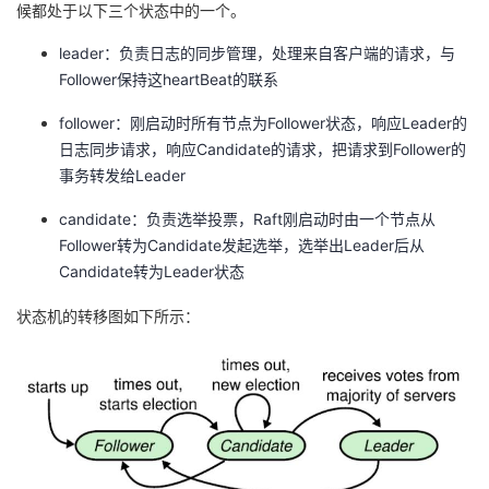
候都处于以下三个状态中的一个。
持
建
证
实
的
leader：负责日志的同步管理，处理来自客户端的请求，与
议
验
收
Follower保持这heartBeat的联系
藏
follower：刚启动时所有节点为Follower状态，响应Leader的
日志同步请求，响应Candidate的请求，把请求到Follower的
事务转发给Leader
candidate：负责选举投票，Raft刚启动时由一个节点从
Follower转为Candidate发起选举，选举出Leader后从
Candidate转为Leader状态
状态机的转移图如下所示：