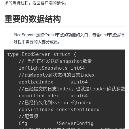
求的等待线程，返回客户端的请求。
重要的数据结构
EtcdServer: 是整个etcd节点的功能的入口，包含etcd节点运行
过程中需要的大部分成员。
type EtcdServer struct {

    // 当前正在发送的snapshot数量

    inflightSnapshots int64 

    //已经apply到状态机的日志index

    appliedIndex      uint64 

    //已经提交的日志index，也就是leader确认多数
    committedIndex    uint64 

    //已经持久化到kvstore的index

    consistIndex consistentIndex 

    //配置项

    Cfg          *ServerConfig
