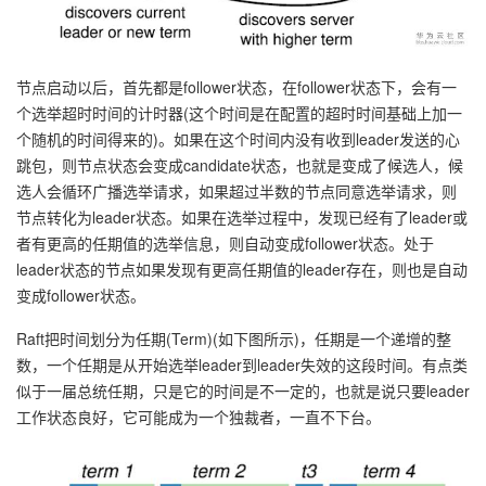
节点启动以后，首先都是follower状态，在follower状态下，会有一
个选举超时时间的计时器(这个时间是在配置的超时时间基础上加一
个随机的时间得来的)。如果在这个时间内没有收到leader发送的心
跳包，则节点状态会变成candidate状态，也就是变成了候选人，候
选人会循环广播选举请求，如果超过半数的节点同意选举请求，则
节点转化为leader状态。如果在选举过程中，发现已经有了leader或
者有更高的任期值的选举信息，则自动变成follower状态。处于
leader状态的节点如果发现有更高任期值的leader存在，则也是自动
变成follower状态。
Raft把时间划分为任期(Term)(如下图所示)，任期是一个递增的整
数，一个任期是从开始选举leader到leader失效的这段时间。有点类
似于一届总统任期，只是它的时间是不一定的，也就是说只要leader
工作状态良好，它可能成为一个独裁者，一直不下台。