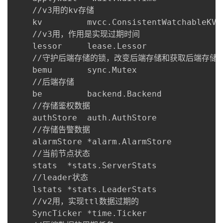
    //v3用的kv存储

    kv         mvcc.ConsistentWatchableKV

    //v3用，作用是实现过期时间

    lessor     lease.Lessor

    //守护后端存储的锁，改变后端存储和获取后端存储是
    bemu       sync.Mutex

    //后端存储

    be         backend.Backend

    //存储鉴权数据

    authStore  auth.AuthStore

    //存储告警数据

    alarmStore *alarm.AlarmStore

    //当前节点状态

    stats  *stats.ServerStats

    //leader状态

    lstats *stats.LeaderStats

    //v2用，实现ttl数据过期的

    SyncTicker *time.Ticker
