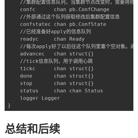
    //集群配置信息队列，当集群节点改变时，需要将修
    confc      chan pb.ConfChange

    //外部通过这个队列获取修改后集群配置信息

    confstatec chan pb.ConfState

    //已经准备好apply的信息队列

    readyc     chan Ready

    //每次apply好了以后往这个队列里塞个空对象。通知
    advancec   chan struct{}

    //tick信息队列，用于调用心跳

    tickc      chan struct{}

    done       chan struct{}

    stop       chan struct{}

    status     chan chan Status

    logger Logger

}
总结和后续