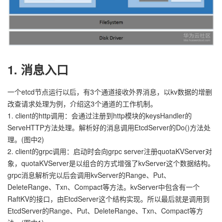
1. 消息入口
一个etcd节点运行以后，有3个通道接收外界消息，以kv数据的增删
改查请求处理为例，介绍这3个通道的工作机制。
1. client的http调用：会通过注册到http模块的keysHandler的
ServeHTTP方法处理。解析好的消息调用EtcdServer的Do()方法处
理。(图中2)
2. client的grpc调用：启动时会向grpc server注册quotaKVServer对
象，quotaKVServer是以组合的方式增强了kvServer这个数据结构。
grpc消息解析完以后会调用kvServer的Range、Put、
DeleteRange、Txn、Compact等方法。kvServer中包含有一个
RaftKV的接口，由EtcdServer这个结构实现。所以最后就是调用到
EtcdServer的Range、Put、DeleteRange、Txn、Compact等方