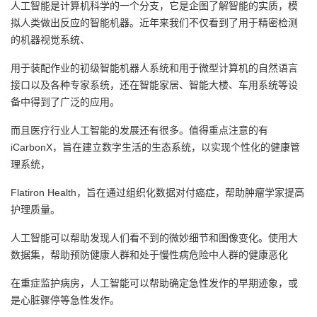
人工智能是计算机科学的一个分支，它是企图了解智能的实质，模
拟人类做出反应的智能机器。近年来我们不仅看到了用于精密检测
的机器视觉系统、
用于装配作业的初级智能机器人系统和用于微型计算机的自然语言
接口以及各种专家系统，还在
智能家居、智能大楼、车用系统等
设
备中得到了广泛的应用。
而且医疗行业人工智能的发展还有很多。值得重点注意的
有
iCarbonX，
旨在建立数字生活的生态系统，以实现个性化的健康管
理系统，
Flatiron Health
，旨在通过组织化数据对付癌症，帮助肿瘤学家提高
护理质量。
人工智能可以帮助发现人们看不到的微妙细节和图像变化
。使用大
数据集，帮助预防健康人群和处于慢性病危险中人群的健康恶化
在重症监护病房，人工智能可以帮助确定急性发作的早期迹象
，或
是心脏骤停等急性发作。