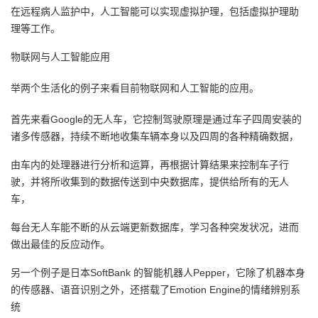
在远程病人监护中，人工智能可以实现虚拟护理，
包括虚拟护理助
理等工作。
物联网与人工智能应用
举两个生活化的例子来看
目前物联网和人工智能的应用。
首先来看Google的无人车，它控制驾驶原理是通过车子四周安装的
诸多传感器，持续不断地收集车辆本身以及四周的各种精确数据，
由车内的处理器进行分析和运算，再根据计算结果来控制车子行
驶，并将所收集到的数据传送到中央数据库，提供给所有的无人
车，
每台无人车能不断的从云端更新数据库，学习各种突发状况，进而
做出最佳的反应动作。
另一个例子是
日本SoftBank 的智能机器人Pepper
，它除了机器本身
的传感器、语音识别之外，还搭载了Emotion Engine的情绪辨别系
统