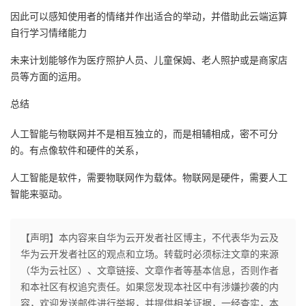
因此可以感知使用者的情绪并作出适合的举动，并借助此云端运算
自行学习情绪能力
未来计划能够作为医疗照护人员、儿童保姆、老人照护或是商家店
员等方面的运用。
总结
人工智能与物联网并不是相互独立的，而是相辅相成，密不可分
的。有点像软件和硬件的关系，
人工智能是软件，需要物联网作为载体。物联网是硬件，需要人工
智能来驱动。
【声明】本内容来自华为云开发者社区博主，不代表华为云及
华为云开发者社区的观点和立场。转载时必须标注文章的来源
（华为云社区）、文章链接、文章作者等基本信息，否则作者
和本社区有权追究责任。如果您发现本社区中有涉嫌抄袭的内
容，欢迎发送邮件进行举报，并提供相关证据，一经查实，本