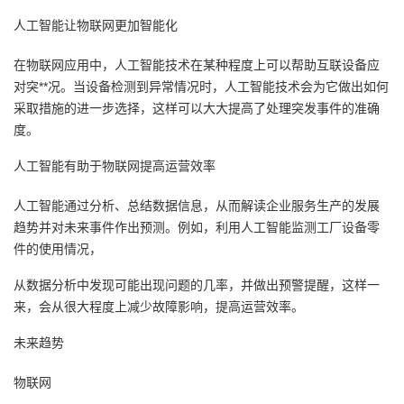
持
建
证
实
的
人工智能让物联网更加智能化
议
验
收
在物联网应用中，人工智能技术在某种程度上可以帮助互联设备应
对突**况。当设备检测到异常情况时，人工智能技术会为它做出如何
藏
采取措施的进一步选择，这样可以大大提高了处理突发事件的准确
度。
人工智能有助于物联网提高运营效率
人工智能通过分析、总结数据信息，从而解读企业服务生产的发展
趋势并对未来事件作出预测。例如，利用人工智能监测工厂设备零
件的使用情况，
从数据分析中发现可能出现问题的几率，并做出预警提醒，这样一
来，会从很大程度上减少故障影响，提高运营效率。
未来趋势
物联网