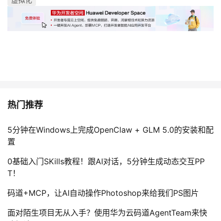
议
注
验
收
藏
热门推荐
5分钟在Windows上完成OpenClaw + GLM 5.0的安装和配
置
0基础入门SKills教程！跟AI对话，5分钟生成动态交互PP
T！
码道+MCP，让AI自动操作Photoshop来给我们PS图片
面对陌生项目无从入手？使用华为云码道AgentTeam来快