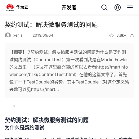
开发者
返
契约测试：解决微服务测试的问题
回
xenia
2019/09/04
3.8k+
举
报
【摘要】 7契约测试：解决微服务测试的问题为什么是契约测
试契约测试（ContractTest）第一次看到我是在Martin Fowler
的文章里。（原文在这里感兴趣的可以去看看https://martinfo
个
wler.com/bliki/ContractTest.html）在他的这篇文章了，首先
说了一下TestDouble的劣势，其中TestDouble（对这个定义感
我
人
兴趣可以见https://mart...
的
主
7
开
页
契约测试：解决微服务测试的问题
为什么是契约测试
发