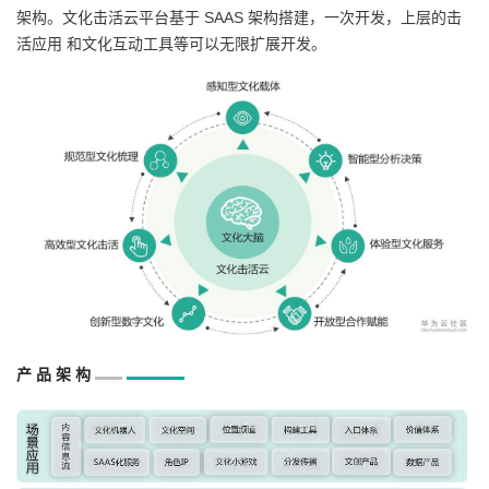
架构。文化击活云平台基于 SAAS 架构搭建，一次开发，上层的击
我
注
的
开
活应用 和文化互动工具等可以无限扩展开发。
的
Programs
发
支
者
持
学
我
堂
的
我
我
技
的
的
我
产 品 架 构
术
云
课
的
我
支
声
程
认
的
我