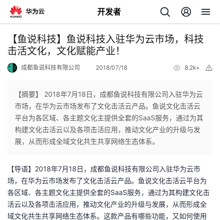
开发者
返
【鱼说科技】鱼说科技入驻华为云市场，科技
回
击活文化，文化赋能产业！
成都鱼说科技有限公司
2018/07/18
8.2k+
举
报
【摘要】 2018年7月18日，成都鱼说科技有限公司入驻华为云
市场，在华为云市场发布了文化击活云产品。鱼说文化击活云
个
平台为各区域、各主题文化主提供全套的SaaS服务，通过为其
构建文化击活云以及各项击活应用，推动文化产业的升级与发
我
人
展，从而形成全域文化共生共享网络生态体系。
的
主
【导语】2018年7月18日，成都鱼说科技有限公司入驻华为云市
场，在华为云市场发布了文化击活云产品。鱼说文化击活云平台为
开
页
各区域、各主题文化主提供全套的SaaS服务，通过为其构建文化击
活云以及各项击活应用，推动文化产业的升级与发展，从而形成全
发
域文化共生共享网络生态体系。这款产品有哪些功能，又如何使用