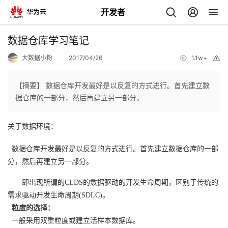
开发者
返
数据仓库学习笔记
回
大数据小粉
2017/04/26
1.1w+
举
报
【摘要】 数据仓库开发最好是以反复的方式进行。首先建立数
据仓库的一部分，然后再建立另一部分。
个
关于数据环境：
我
人
数据仓库开发最好是以反复的方式进行。首先建立数据仓库的一部
分，然后再建立另一部分。
的
主
即出现所谓的CLDS的数据驱动的开发生命周期，区别于传统的
开
需求驱动开发生命周期(SDLC)。
页
粒度的选择：
发
一般采用双重粒度或建立活样本数据库。