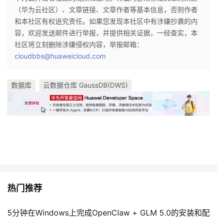
持
建
证
实
的
（华为云社区）、文章链接、文章作者等基本信息，否则作者
和本社区有权追究责任。如果您发现本社区中有涉嫌抄袭的内
议
验
收
容，欢迎发送邮件进行举报，并提供相关证据，一经查实，本
社区将立刻删除涉嫌侵权内容，举报邮箱：
藏
cloudbbs@huaweicloud.com
数据库
云数据仓库 GaussDB(DWS)
热门推荐
5分钟在Windows上完成OpenClaw + GLM 5.0的安装和配