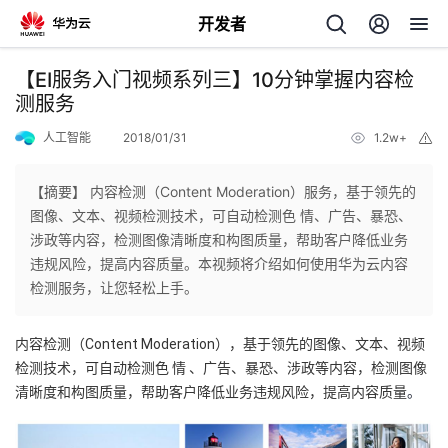
开发者
返
【EI服务入门视频系列三】10分钟掌握内容检
回
测服务
人工智能
2018/01/31
1.2w+
举
报
【摘要】 内容检测（Content Moderation）服务，基于领先的
图像、文本、视频检测技术，可自动检测色 情、广告、暴恐、
个
涉政等内容，检测图像清晰度和构图质量，帮助客户降低业务
违规风险，提高内容质量。本视频将介绍如何使用华为云内容
我
人
检测服务，让您轻松上手。
的
主
内容检测（Content Moderation），基于领先的图像、文本、视频
检测技术，可自动检测色 情 、广告、暴恐、涉政等内容，检测图像
开
页
。
清晰度和构图质量，帮助客户降低业务违规风险，提高内容质量
发