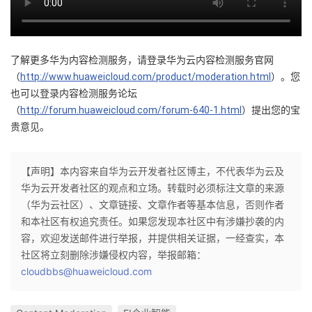
了解更多华为内容检测服务，请登录华为云内容检测服务官网
（
http://www.huaweicloud.com/product/moderation.html
）。您
也可以登录内容检测服务论坛
（
http://forum.huaweicloud.com/forum-640-1.html
）提出您的宝
贵意见。
【声明】本内容来自华为云开发者社区博主，不代表华为云及
华为云开发者社区的观点和立场。转载时必须标注文章的来源
（华为云社区）、文章链接、文章作者等基本信息，否则作者
和本社区有权追究责任。如果您发现本社区中有涉嫌抄袭的内
容，欢迎发送邮件进行举报，并提供相关证据，一经查实，本
社区将立刻删除涉嫌侵权内容，举报邮箱：
cloudbbs@huaweicloud.com