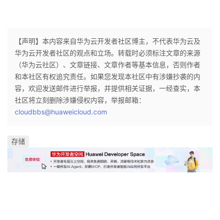
持
建
证
实
的
议
验
收
【声明】本内容来自华为云开发者社区博主，不代表华为云及
华为云开发者社区的观点和立场。转载时必须标注文章的来源
藏
（华为云社区）、文章链接、文章作者等基本信息，否则作者
和本社区有权追究责任。如果您发现本社区中有涉嫌抄袭的内
容，欢迎发送邮件进行举报，并提供相关证据，一经查实，本
社区将立刻删除涉嫌侵权内容，举报邮箱：
cloudbbs@huaweicloud.com
存储