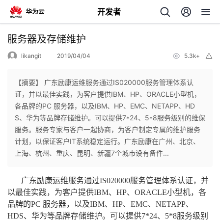
开发者
返
服务器及存储维护
回
likangit
2019/04/04
5.3k+
举
报
【摘要】 广东励康运维服务通过IS020000服务管理体系认
证，并以最佳实践，为客户提供IBM、HP、ORACLE小型机，
各品牌的PC 服务器，以及IBM、HP、EMC、NETAPP、HD
个
S、华为等品牌存储维护。可以提供7*24、5*8服务级别的维保
服务。服务专家与客户一起协商，为客户制定专属的维护服务
我
人
计划，以保证客户IT系统稳定运行。广东励康在广州、北京、
上海、杭州、重庆、昆明、新疆7个城市设有备件...
的
主
广东励康运维服务通过IS020000服务管理体系认证，并
开
页
以最佳实践，为客户提供IBM、HP、ORACLE小型机，各
品牌的PC 服务器，以及IBM、HP、EMC、NETAPP、
发
HDS、华为等品牌存储维护。可以提供7*24、5*8服务级别