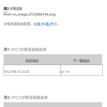
图2
对等连接
对等连接路由配置，如
表1
和
表2
所示。
表1
VPC1对等连接路由表
目的地址
下一跳地址
192.168.10.0/24
pc-01
表2
VPC2对等连接路由表