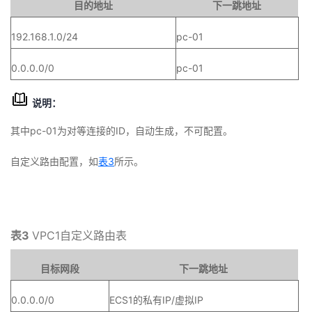
目的地址
下一跳地址
192.168.1.0/24
pc-01
0.0.0.0/0
pc-01
说明：
其中pc-01为对等连接的ID，自动生成，不可配置。
自定义路由配置，如
表3
所示。
表3
VPC1自定义路由表
目标网段
下一跳地址
0.0.0.0/0
ECS1的私有IP/虚拟IP