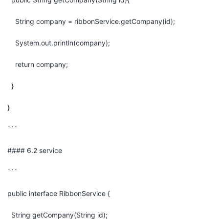
String company = ribbonService.getCompany(id);
System.out.println(company);
return company;
}
}
```
#### 6.2 service
```
public interface RibbonService {
String getCompany(String id);