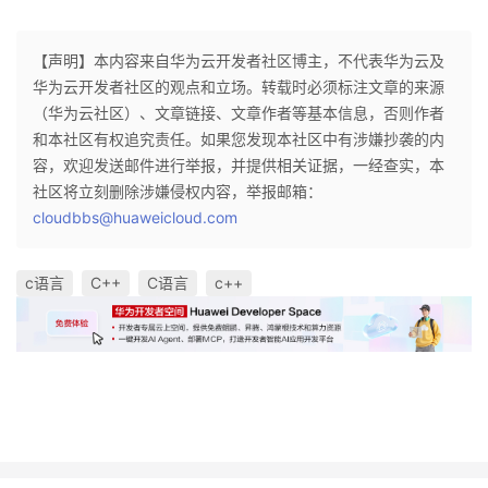
持
建
证
实
的
【声明】本内容来自华为云开发者社区博主，不代表华为云及
议
验
收
华为云开发者社区的观点和立场。转载时必须标注文章的来源
（华为云社区）、文章链接、文章作者等基本信息，否则作者
藏
和本社区有权追究责任。如果您发现本社区中有涉嫌抄袭的内
容，欢迎发送邮件进行举报，并提供相关证据，一经查实，本
社区将立刻删除涉嫌侵权内容，举报邮箱：
cloudbbs@huaweicloud.com
c语言
C++
C语言
c++