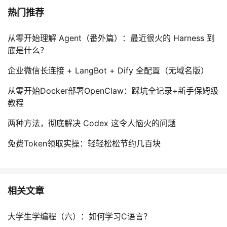
热门推荐
从零开始理解 Agent（番外篇）：最近很火的 Harness 到
底是什么？
企业微信长连接 + LangBot + Dify 全配置（无域名版）
从零开始Docker部署OpenClaw：踩坑全记录+新手保姆级
教程
两种方法，彻底解决 Codex 这令人恼火的问题
免费Token领取实操：轻轻松松节约几百块
相关文章
大学生学编程（六）：如何学习C语言？