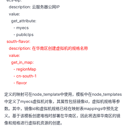
description:
IP
云服务器公网
value:
get_attribute:
- myecs
- publicIps
south-flavor:
description:
在华南区创建虚拟机的规格名称
value:
get_in_map:
- regionMap
- cn-south-1
- flavor
node_template
node_templates
定义的映射可在
中使用，模板中在
myecs
id
中定义了
虚拟机对象，其属性包括镜像
，虚拟机规格等参
id
mappings
数。其中，镜像
和虚拟机规格已经在映射表
中预先定
义。基于该模板创建堆栈时部署在华南区，因此将选择华南区的镜
像和规格进行虚拟机资源的创建。