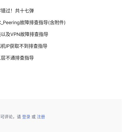
容错过！共十七弹
eering故障排查指导(含附件)
以及VPN故障排查指导
机IP获取不到排查指导
三层不通排查指导
后可评论，请
登录
或
注册