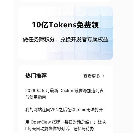
热门推荐
查看更多
2026 年 5 月最新 Docker 镜像源加速列表
与使用指南
我的网站连同VPN之后在Chrome无法打开
用 OpenClaw 搭建「每日对话总结」：让 A
I 每天自动复盘你的对话、记忆与待办