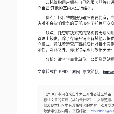
云托管指用户拥有自己的服务器等IT设
户自己/其他的签约人进行维护。
优点：比传统的服务器托管要便宜，当
灾难不会影响业务的责任加在了托管厂商
缺点：托管解决方案的架构将无法利用
管理上较贵，除了存储开销还有其他云提
户模式，意味着运营厂商必须针对每个实
杂性。除此之外，你还得考虑到数据安全
分析：适合企事业单位、公司及网站用
文章转载自 RFID世界网 原文链接：
http:/
【声明】本内容来自华为云开发者社区博主
标注文章的来源（华为云社区）、文章链接
您发现本社区中有涉嫌抄袭的内容，欢迎发
除涉嫌侵权内容，举报邮箱：
cloudbbs@hu