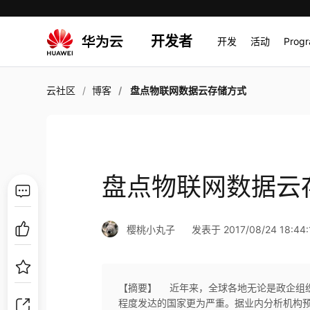
开发者
开发
活动
Prog
云社区
博客
盘点物联网数据云存储方式
盘点物联网数据云
樱桃小丸子
发表于 2017/08/24 18:44:
【摘要】 近年来，全球各地无论是政企组
程度发达的国家更为严重。据业内分析机构预