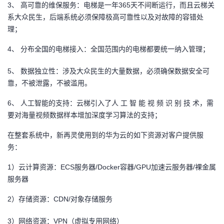
3、 高可靠的维保服务：电梯是一年365天不间断运行，而且云梯关
系大众民生，后端系统必须保障极高可靠性以及对故障的容错处
理；
4、 分布全国的电梯接入：全国范围内的电梯都要统一纳入管理；
5、 数据独立性：涉及大众民生的大量数据，必须确保数据安全可
靠，不被泄露，不被滥用。
6、 人工智能的支持：云梯引入了人 工 智 能 视 频 识 别 技 术，需
要对海量视频数据样本增加深度学习算法的支持；
在整套系统中，新再灵使用到的华为云的如下资源对客户提供服
务：
1）云计算资源：ECS服务器/Docker容器/GPU加速云服务器/裸金属
服务器
2）存储资源：CDN/对象存储服务
3）网络资源：VPN（虚拟专用网络）