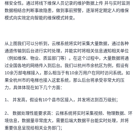
梯安全性。通过将线下维保人员记录的维护数据上传 并与实时监测
数据相结合判断事故隐患，做到事前预警，逐渐将定期定人的维保
模式向实效定向智能的维保模式转变。
从上图我们可以分析到，云梯系统将实时采集大量数据，通过各种
通道传输到后台进行实时处理，并能实时将相关信息通知相关单位
（例如维保、物业、质监部门等）。在这个过程中，大量数据将通
过全国各地的网络传入到后台。我们以杭州市余杭区为例，假设有
10余万部电梯接入，那么相当于有10余万用户在同时访问系统。如
果全杭州市的电梯也接入这套系统，那么后台将承受非常大的压
力，具体体现在如下几个方面：
1、 并发高，假设有10个县市区接入，并发将达到百万级别；
2、 数据处理性能要求高：云梯系统将实时采集视频、物理数据、环
境信息，数据量非常庞大，需要后端大数据平台能实时处理，并将
重要信息呈现给相关业务部门；