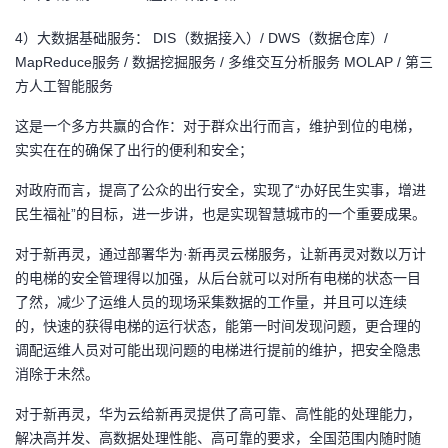
4）大数据基础服务： DIS（数据接入）/ DWS（数据仓库）/
MapReduce服务 / 数据挖掘服务 / 多维交互分析服务 MOLAP / 第三
方人工智能服务
这是一个多方共赢的合作：对于群众出行而言，维护到位的电梯，
实实在在的确保了出行的便利和安全；
对政府而言，提高了公众的出行安全，实现了“办好民生实事，增进
民生福祉”的目标，进一步讲，也是实现智慧城市的一个重要成果。
对于新再灵，通过部署华为·新再灵云梯服务，让新再灵对数以万计
的电梯的安全管理得以加强，从后台就可以对所有电梯的状态一目
了然，减少了运维人员的现场采集数据的工作量，并且可以连续
的，快速的获得电梯的运行状态，能第一时间发现问题，更合理的
调配运维人员对可能出现问题的电梯进行提前的维护，把安全隐患
消除于未然。
对于新再灵，华为云给新再灵提供了高可靠、高性能的处理能力，
解决高并发、高数据处理性能、高可靠的要求，全国范围内随时随