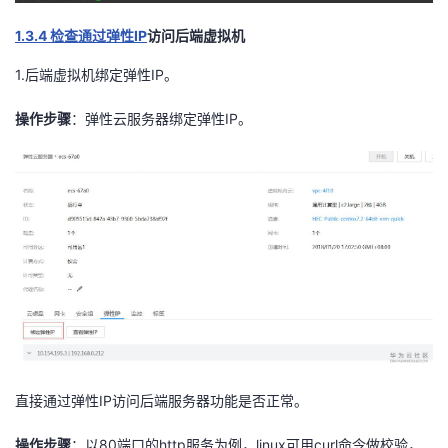
1.3.4
IP
检查通过弹性
访问后端虚拟机
1.
IP
后端虚拟机绑定弹性
。
IP
操作步骤
：弹性云服务器绑定弹性
。
IP
直接通过弹性
访问后端服务器功能是否正常。
80
http
linux
curl
操作步骤
：以
端口的
服务为例，
可用
命令做校验，