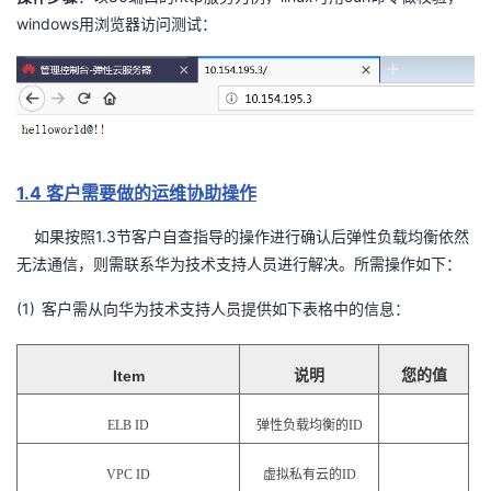
windows
用浏览器访问测试：
1.4
客户需要做的运维协助操作
1.3
如果按照
节客户自查指导的操作进行确认后弹性负载均衡依然
无法通信，则需联系华为技术支持人员进行解决。所需操作如下：
(1)
客户需从向华为技术支持人员提供如下表格中的信息：
Item
说明
您的值
ELB ID
弹性负载均衡的
ID
VPC ID
虚拟私有云的
ID