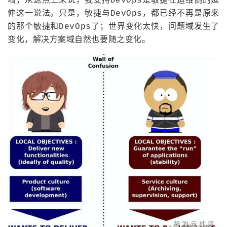
墙，从这点上来说，我支持DevOps是敏捷在运维侧的延
伸这一说法。只是，敏捷与DevOps，都已经不再是原来
的那个敏捷和DevOps了；世界变化太快，问题域发生了
变化，解决方案域自然也要随之变化。