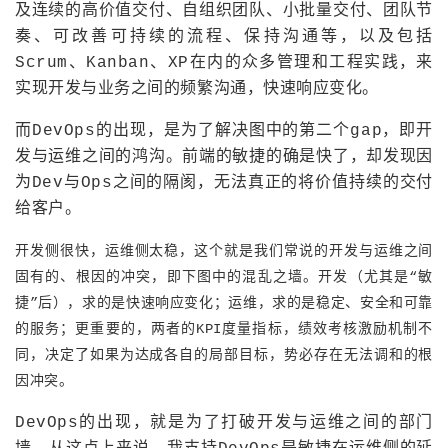
及连续的高价值交付、自组织团队、小批量交付、团队节
奏、可改善可持续的流程、保持沟通等，以及包括
Scrum、Kanban、XP在内的众多管理和工程实践，来
实现开发与业务之间的频繁沟通，快速响应变化。
而DevOps的出现，是为了解决图中的第二个gap，即开
发与运维之间的鸿沟。前端的敏捷的确是快了，却发现因
为Dev与Ops之间的隔阂，无法真正的将价值持续的交付
给客户。
开发侧很快，运维侧太稳，这个就是我们常说的开发与运维之间
固有的、根因的冲突，即下图中的混乱之墙。
开发（尤其是“敏
捷”后），求的是快速响应变化；运维，求的是稳定、安全和可靠
的服务；更重要的，两者的KPI度量指标，绩效考核激励机制不
同，决定了如果为达成各自的局部目标，势必存在无法调和的根
因冲突。
DevOps的出现，就是为了打破开发与运维之间的部门