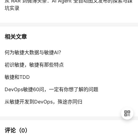
从 RAR 到微博头条：AI Agent 全自动图文发布的探索与踩
坑实录
相关文章
何为敏捷大数据与敏捷AI？
初识敏捷，敏捷有那些特点
敏捷和TDD
DevOps敏捷60问，一定有你想了解的问题
从敏捷开发到DevOps，殊途亦同归
评论（
0
）