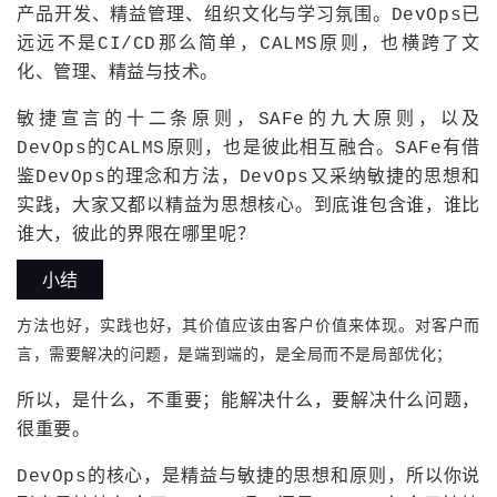
产品开发、精益管理、组织文化与学习氛围。DevOps已
远远不是CI/CD那么简单，CALMS原则，也横跨了文
化、管理、精益与技术。
敏捷宣言的十二条原则，SAFe的九大原则，以及
DevOps的CALMS原则，也是彼此相互融合。SAFe有借
鉴DevOps的理念和方法，DevOps又采纳敏捷的思想和
实践，大家又都以精益为思想核心。到底谁包含谁，谁比
谁大，彼此的界限在哪里呢？
小结
方法也好，实践也好，其价值应该由客户价值来体现。对客户而
言，需要解决的问题，是端到端的，是全局而不是局部优化；
所以，是什么，不重要；能解决什么，要解决什么问题，
很重要。
DevOps的核心，是精益与敏捷的思想和原则，所以你说