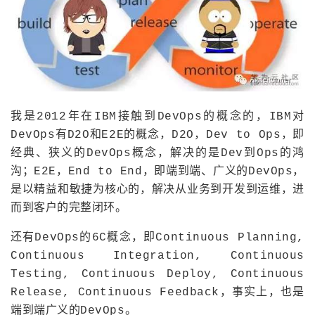
我是2012年在IBM接触到DevOps的概念的，IBM对
DevOps有D2O和E2E的概念，D2O，Dev to Ops，即
经典、狭义的DevOps概念，解决的是Dev到Ops的鸿
沟；E2E，End to End，即端到端、广义的DevOps，
是以精益和敏捷为核心的，解决从业务到开发到运维，进
而到客户的完整闭环。
还有DevOps的6C概念，即Continuous Planning,
Continuous Integration, Continuous
Testing, Continuous Deploy, Continuous
Release, Continuous Feedback，事实上，也是
端到端广义的DevOps。