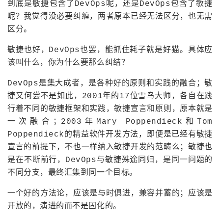
到底是敏捷包含了DevOps呢，还是DevOps包含了敏捷
呢？我觉得没必要纠缠，两者原本已经无法区分，也无需
区分。
敏捷也好，DevOps也罢，能抓住耗子就是好猫。具体应
该叫什么，你为什么要那么纠结？
DevOps是集大成者，是各种好的原则和实践的融合；敏
捷又何尝不是如此，2001年的17位雪鸟大师，各自在践
行着不同的敏捷框架和实践，敏捷宣言和原则，原本就是
一次融合；2003年Mary Poppendieck和Tom
Poppendieck的精益软件开发方法，即便是已经有敏捷
宣言的前提下，不也一样纳入敏捷开发的范畴么；敏捷也
是在不断前行，DevOps与敏捷殊途同归，是同一问题的
不同分支，最终汇集到同一个目标。
一个好的方法论，应该是与时俱进，兼容并蓄的；应该是
开放的，演进的而不是固化的。