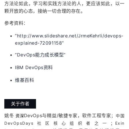
方法论如此，学习和实践方法论的人，更应该如此，以一
颗开放的心态，接纳一切合理的存在。
参考资料：
”http://www.slideshare.net/JrmeKehrli/devops-
explained-72091158“
“DevOps能力成长模型”
IBM DevOps资料
维基百科
关于作者
姚冬
DevOps与精益/敏捷
家，软件工程专家
；中国
资深
专
DevOpsDays社区核心组织者之一；Exin