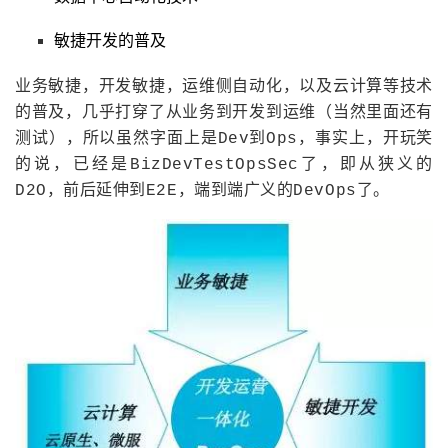
敏捷开发的普及
业务敏捷，开发敏捷，运维侧自动化，以及云计算等技术
的普及，几乎打穿了从业务到开发到运维（当然里面还有
测试），所以虽然字面上是Dev到Ops，事实上，开玩笑
的说，已经是BizDevTestOpsSec了，即从狭义的
D2O，前后延伸到E2E，端到端广义的DevOps了。